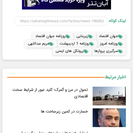
لینک کوتاه
جهان اقتصاد
زیربنایی
روزنامه جهان اقتصاد
روزنامه امروز
روزنامه 1 اردیبهشت
مریم عبداللهی
سرگیری پروازها
پروتکل های ایمنی
اخبار مرتبط
تحول در مرز و گمرک؛ کلید عبور از شرایط سخت
اقتصادی
خسارت در کمین زیرساخت ها