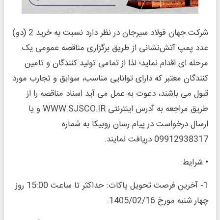
شرکت جهان فولاد سیرجان در نظر دارد نسبت به خرید 2 (دو)
عدد پمپ ‎آتش‌نشانی از طریق برگزاری مناقصه عمومی یک
مرحله ای اقدام نماید؛ لذا از تمامی تولید کنندگان و تامین
کنندگان معتبر که دارای توانایی مناسب، سوابق و تجارب مورد
قبول می باشند، دعوت به عمل می آید اسناد مناقصه را از
طریق مراجعه به آدرس اینترنتی WWW.SJSCO.IR و یا
ارسال درخواست در پیام رسان روبیکا به شماره
09912938317 دریافت نمایند.
• شرایط:
1- آخرین فرصت تحویل پاکات: حداکثر تا ساعت 15:00 روز
چهار شنبه مورخ 1405/02/16.