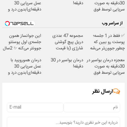
30دقیقه به صورت
دقیقه!
عمل سرپایی 30
سرپایی توسط فوق
دقیقه‌ای!بدون درد و
تخصص
خونریزی، بدون نیاز
از سراسر وب
✅ فقط در 1 جلسه؛
مجموعه 47 عددی
این جوانساز همون
پوستت رو ببین که
دریل پیچ گوشتی
جلسه‌ی اول پوستتو
چطور جوون‌تر می‌شه
شارژی‌ (با قیمت
جوونتر می‌کنه ✨ 2سال
فوق‌العاده)
ماندگاری داره
معجزه درمان بواسیر در
درمان بواسیر در 30
درمان همورویید با
30دقیقه به صورت
دقیقه!
عمل سرپایی 30
سرپایی توسط فوق
دقیقه‌ای!بدون درد و
تخصص
خونریزی، بدون نیاز
ارسال نظر