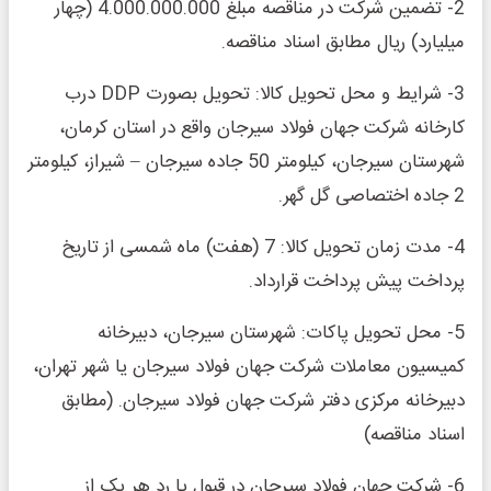
2- تضمین شرکت در مناقصه مبلغ 4.000.000.000 (چهار
میلیارد) ریال مطابق اسناد مناقصه.
3- شرایط و محل تحویل کالا: تحویل بصورت DDP درب
کارخانه شرکت جهان فولاد سیرجان واقع در استان کرمان،
شهرستان سیرجان، کیلومتر 50 جاده سیرجان – شیراز، کیلومتر
2 جاده اختصاصی گل گهر.
4- مدت زمان تحویل کالا: 7 (هفت) ماه شمسی از تاریخ
پرداخت پیش پرداخت قرارداد.
5- محل تحویل پاکات: شهرستان سیرجان، دبیرخانه
کمیسیون معاملات شرکت جهان فولاد سیرجان یا شهر تهران،
دبیرخانه مرکزی دفتر شرکت جهان فولاد سیرجان. (مطابق
اسناد مناقصه)
6- شرکت جهان فولاد سیرجان در قبول یا رد هر یک از