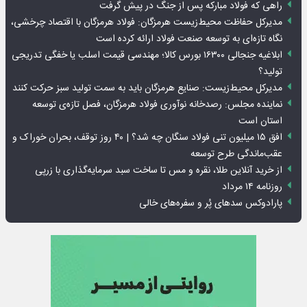
راهی که فولاد مبارکه پس از جنگ در پیش گرفت
مدیرکل حفاظت محیط‌زیست هرمزگان: فولاد هرمزگان با اقتصاد چرخشی،
نگاه تازه‌ای به توسعه صنعت فولاد ارائه کرده است
ابلاغیه جنجالی ۱۶۳۰۰ بورس کالا؛ مهندسی قیمت اسلب یا خفگی تدریجی
تولید؟
مدیرکل محیط‌زیست: صنایع هرمزگان باید به سمت تولید سبز حرکت کنند
نماینده مجلس: رصدخانه نوآوری فولاد هرمزگان، فصل تازه‌ی توسعه
استان است
افق ۱۵ میلیون تنی فولاد سنگان چه شد؟ | ۴۰ روز توقف، بحران خوراک و
عقب‌ماندگی طرح توسعه
از خرید آنلاین طلا، نقره و مس تا ساخت سبد سرمایه‌گذاری با زرپی
روزنامه ۱۴ مرداد
پارادوکس سدهای پُر و سفره‌های خالی