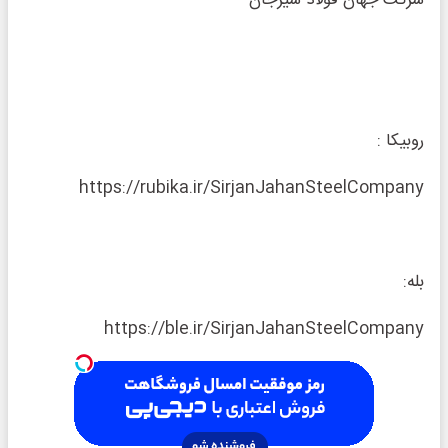
شرکت جهان فولاد سیرجان
روبیکا :
https://rubika.ir/SirjanJahanSteelCompany
بله:
https://ble.ir/SirjanJahanSteelCompany