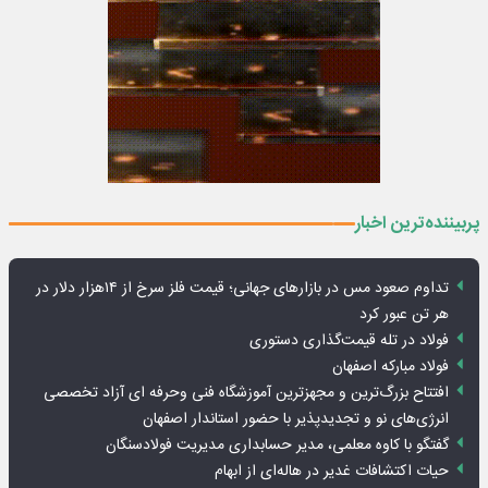
پربیننده‌ترین اخبار
تداوم صعود مس در بازارهای جهانی؛ قیمت فلز سرخ از ۱۴هزار دلار در
هر تن عبور کرد
فولاد در تله قیمت‌گذاری دستوری
فولاد مبارکه اصفهان
افتتاح بزرگ‌ترین و مجهزترین آموزشگاه فنی وحرفه ای آزاد تخصصی
انرژی‌های نو و تجدیدپذیر با حضور استاندار اصفهان
گفتگو با کاوه معلمی، مدیر حسابداری مدیریت فولادسنگان
حیات اکتشافات غدیر در هاله‌ای از ابهام