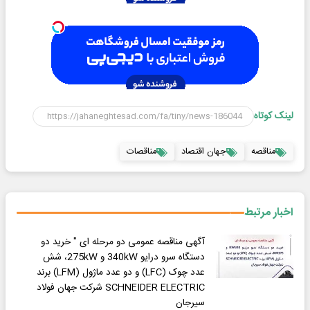
لینک کوتاه
مناقصه
جهان اقتصاد
مناقصات
اخبار مرتبط
آگهی مناقصه عمومی دو مرحله ای " خرید دو
دستگاه سرو درایو 340kW و 275kW، شش
عدد چوک (LFC) و دو عدد ماژول (LFM) برند
SCHNEIDER ELECTRIC شرکت جهان فولاد
سیرجان