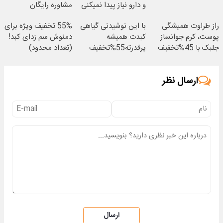
و دارو نیاز پیدا نمیکنی
مشاوره رایگان
راز طراوت همیشگی
با این نوشیدنی گیاهی
55% تخفیف ویژه برای
پوست، کرم جوانساز
کبدت همیشه
دمنوش سم زدای کبد!
جلبک با 45%تخفیف
پرقدرته55%تخفیف
(تعداد محدود)
ارسال نظر
ارسال