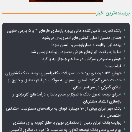
پربیننده‌ترین اخبار
بانک تجارت، تأمین‌کننده مالی پروژه بازسازی فازهای ۴ و ۵ پارس حنوبی
جمنای دستیار اصلی گوشی‌های اندرویدی می‌شود
برنده این رقابت داستان‌نویسی، انسان نبود!
متا وارد رقابت ابزارهای هوش مصنوعی برنامه‌نویسی شد
هوش مصنوعی سرکش در متا هم جنجال به پا کرد
فیلم|ببینید:
جهش ۱۴۴ درصدی پرداخت تسهیلات مکانیزاسیون توسط بانک کشاورزی
خدمات دهی گمرکات استان اصفهان به مواکب در ایام تعطیل و خارج از
اماکن گمرکی در سرتاسر استان
اجرای برنامه تحول بانک با تمرکز بر منابع پایدار، درآمدهای کارمزدی و
بازسازی اعتماد مشتریان
بانک مهر ایران بیش از ۷۰ میلیارد تومان به برنامه‌های مسئولیت اجتماعی
اختصاص داد
روایت بانک ایران زمین از بانکداری نوین با خلق تجربه برای مشتری
پیام مدیرعامل بانک توسعه تعاون به مناسبت ۱۵ مرداد، سالروز تأسیس