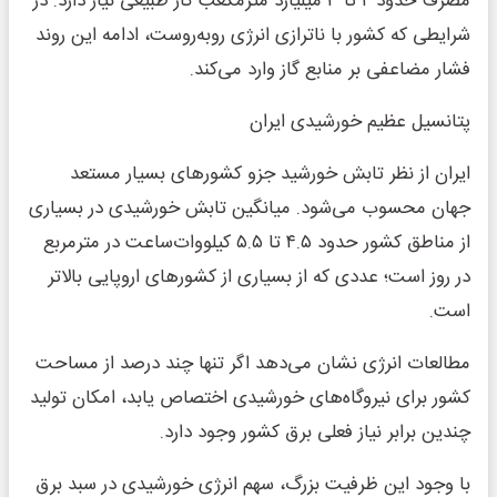
مصرف حدود ۲ تا ۳ میلیارد مترمکعب گاز طبیعی نیاز دارد. در
شرایطی که کشور با ناترازی انرژی روبه‌روست، ادامه این روند
فشار مضاعفی بر منابع گاز وارد می‌کند.
پتانسیل عظیم خورشیدی ایران
ایران از نظر تابش خورشید جزو کشورهای بسیار مستعد
جهان محسوب می‌شود. میانگین تابش خورشیدی در بسیاری
از مناطق کشور حدود ۴.۵ تا ۵.۵ کیلووات‌ساعت در مترمربع
در روز است؛ عددی که از بسیاری از کشورهای اروپایی بالاتر
است.
مطالعات انرژی نشان می‌دهد اگر تنها چند درصد از مساحت
کشور برای نیروگاه‌های خورشیدی اختصاص یابد، امکان تولید
چندین برابر نیاز فعلی برق کشور وجود دارد.
با وجود این ظرفیت بزرگ، سهم انرژی خورشیدی در سبد برق