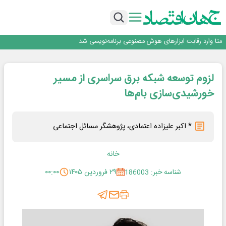
بانک تجارت، تأمین‌کننده مالی پروژه بازسازی فازهای ۴ و ۵ پارس حنوبی
جمنای دستیار اصلی گوشی‌های اندرویدی می‌شود
برنده این رقابت داستان‌نویسی، انسان نبود!
متا وارد رقابت ابزارهای هوش مصنوعی برنامه‌نویسی شد
هوش مصنوعی سرکش در متا هم جنجال به پا کرد
بانک تجارت، تأمین‌کننده مالی پروژه بازسازی فازهای ۴ و ۵ پارس حنوبی
لزوم توسعه شبکه برق سراسری از مسیر
جمنای دستیار اصلی گوشی‌های اندرویدی می‌شود
خورشیدی‌سازی بام‌ها
* اکبر علیزاده اعتمادی، پژوهشگر مسائل اجتماعی
خانه
شناسه خبر: 186003
۲۹ فروردین ۱۴۰۵
۰۰:۰۰