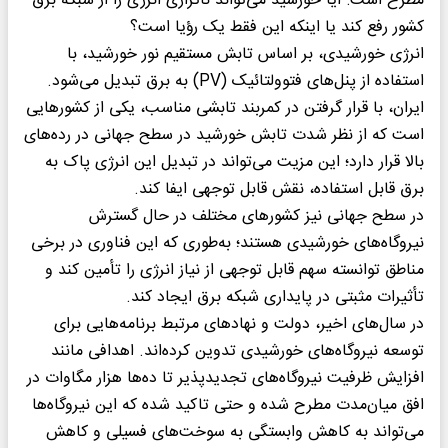
مطرح است: آیا خورشید می‌تواند ناترازی انرژی را از شبکه برق
کشور رفع کند یا اینکه این فقط یک رؤیا است؟
انرژی خورشیدی، بر اساس تابش مستقیم نور خورشید، با
استفاده از پنل‌های فتوولتائیک (PV) به برق تبدیل می‌شود.
ایران، با قرار گرفتن در کمربند تابشی مناسب، یکی از کشورهایی
است که از نظر شدت تابش خورشید در سطح جهانی در رده‌های
بالا قرار دارد؛ این مزیت می‌تواند در تبدیل این انرژی پاک به
برق قابل استفاده، نقش قابل توجهی ایفا کند.
در سطح جهانی نیز کشورهای مختلف در حال گسترش
نیروگاه‌های خورشیدی هستند؛ به‌طوری که این فناوری در برخی
مناطق توانسته سهم قابل توجهی از نیاز انرژی را تأمین کند و
تأثیرات مثبتی در پایداری شبکه برق ایجاد کند.
در سال‌های اخیر، دولت و نهادهای مرتبط برنامه‌هایی برای
توسعه نیروگاه‌های خورشیدی تدوین کرده‌اند. اهدافی مانند
افزایش ظرفیت نیروگاه‌های تجدیدپذیر تا ده‌ها هزار مگاوات در
افق میان‌مدت مطرح شده و حتی تاکید شده که این نیروگاه‌ها
می‌تواند به کاهش وابستگی به سوخت‌های فسیلی و کاهش