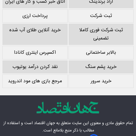
آراد برندینگ
اتاق خبر کسب و کار های ایران
ثبت شرکت
پرداخت ارزی
ثبت شرکت فوری کاملا
خرید آنلاین طلای آب شده
تضمینی
بالابر ساختمانی
اکسپرس اینتری کانادا
خرید پشم سنگ
نقد کردن درآمد یوتیوب
خرید سرور
مرجع بازی های مود اندروید
تمام حقوق مادی‌ و معنوی این سایت متعلق به
جهان اقتصاد
است و استفاده از
مطالب با ذکر منبع بلامانع است.