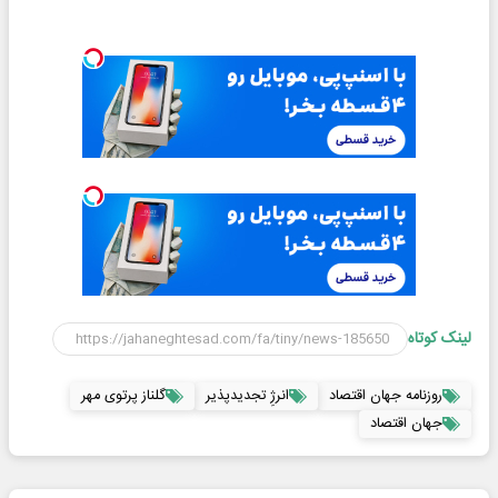
لینک کوتاه
روزنامه جهان اقتصاد
انرژِ تجدیدپذیر
گلناز پرتوی مهر
جهان اقتصاد