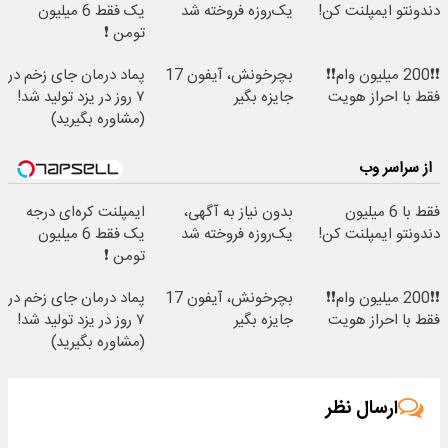
دندونتو ایمپلنت کن!
یک‌روزه فروخته شد
یک فقط 6 میلیون
تومن ❗
❗❗200 میلیون وام❗❗
بچرخونش، آیفون 17
پماد درمان جای زخم در
فقط با احراز هویت
جایزه بگیر
۷ روز در یزد تولید شد!
(مشاوره بگیرید)
از سراسر وب
فقط با 6 میلیون
بدون نیاز به آگهی،
ایمپلنت کره‌ای درجه
دندونتو ایمپلنت کن!
یک‌روزه فروخته شد
یک فقط 6 میلیون
تومن ❗
❗❗200 میلیون وام❗❗
بچرخونش، آیفون 17
پماد درمان جای زخم در
فقط با احراز هویت
جایزه بگیر
۷ روز در یزد تولید شد!
(مشاوره بگیرید)
ارسال نظر