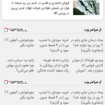
فروش اعتباری و نقدی در غدیر نی ریز عرضه ۱۰
هزار تن شمش فولادی شرکت فولاد غدیر نی‌ریز
در بورس کالا
از سراسر وب
پماد درمان جای زخم در
خرید موبایل با اسنپ
بچرخونش، آیفون 17
۷ روز در یزد تولید شد!
پی | در ۴ قسط بدون
جایزه بگیر
(مشاوره بگیرید)
سود و کارمزد!
ویدیو هولناک از جوان
پایان دغدغه هزینه
زانو درد درمان داره…
کارتن خوابی که
های دندان پزشکی با
چرا هنوز داری بهش
میلیاردر شد. آموزش
پک سفید کننده خانگی
ظلم می‌کنی؟
رایگان
از سراسر وب
پماد درمان جای زخم در
خرید موبایل با اسنپ
بچرخونش، آیفون 17
۷ روز در یزد تولید شد!
پی | در ۴ قسط بدون
جایزه بگیر
(مشاوره بگیرید)
سود و کارمزد!