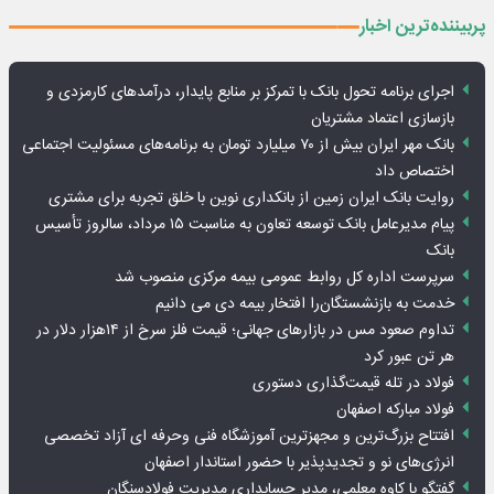
پربیننده‌ترین اخبار
اجرای برنامه تحول بانک با تمرکز بر منابع پایدار، درآمدهای کارمزدی و
بازسازی اعتماد مشتریان
بانک مهر ایران بیش از ۷۰ میلیارد تومان به برنامه‌های مسئولیت اجتماعی
اختصاص داد
روایت بانک ایران زمین از بانکداری نوین با خلق تجربه برای مشتری
پیام مدیرعامل بانک توسعه تعاون به مناسبت ۱۵ مرداد، سالروز تأسیس
بانک
سرپرست اداره کل روابط عمومی بیمه مرکزی منصوب شد
خدمت به بازنشستگان‌را افتخار بیمه دی می دانیم
تداوم صعود مس در بازارهای جهانی؛ قیمت فلز سرخ از ۱۴هزار دلار در
هر تن عبور کرد
فولاد در تله قیمت‌گذاری دستوری
فولاد مبارکه اصفهان
افتتاح بزرگ‌ترین و مجهزترین آموزشگاه فنی وحرفه ای آزاد تخصصی
انرژی‌های نو و تجدیدپذیر با حضور استاندار اصفهان
گفتگو با کاوه معلمی، مدیر حسابداری مدیریت فولادسنگان