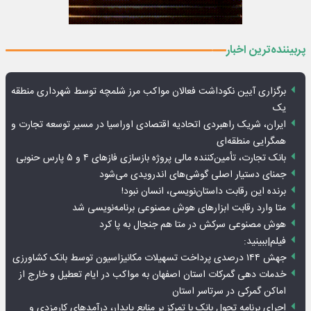
پربیننده‌ترین اخبار
برگزاری آیین نکوداشت فعالان مواکب مرز شلمچه توسط شهرداری منطقه
یک
ایران، شریک راهبردی اتحادیه اقتصادی اوراسیا در مسیر توسعه تجارت و
همگرایی منطقه‌ای
بانک تجارت، تأمین‌کننده مالی پروژه بازسازی فازهای ۴ و ۵ پارس حنوبی
جمنای دستیار اصلی گوشی‌های اندرویدی می‌شود
برنده این رقابت داستان‌نویسی، انسان نبود!
متا وارد رقابت ابزارهای هوش مصنوعی برنامه‌نویسی شد
هوش مصنوعی سرکش در متا هم جنجال به پا کرد
فیلم|ببینید:
جهش ۱۴۴ درصدی پرداخت تسهیلات مکانیزاسیون توسط بانک کشاورزی
خدمات دهی گمرکات استان اصفهان به مواکب در ایام تعطیل و خارج از
اماکن گمرکی در سرتاسر استان
اجرای برنامه تحول بانک با تمرکز بر منابع پایدار، درآمدهای کارمزدی و