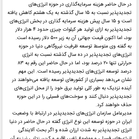
در حال حاضر هزینه سرمایه‌گذاری در حوزه انرژی‌های
تجدیدپذیر نسبت به ۱۵ سال گذشته به یک هشتم کاهش یافته
است و ۱۵ سال پیش هزینه سرمایه گذاری در بخش انرژی‌های
تجدیدپذیر به ازای تولید هر کیلوات چیزی حدود ۴ هزار دلار
بود، اما اکنون قیمت جهانی آن به زیر ۵۰۰ دلار رسیده است.
به گفته وی متوسط توسعه ظرفیت نیروگاهی دنیا در حوزه
انرژی‌های تجدیدپذیر در ده سال گذشته نسبت به انرژی
حرارتی تنها ۲۰ درصد بود، اما در حال حاضر این رقم به ۸۳
درصد توسعه انرژی‌های تجدیدپذیر رسیده است. این مهم
نشان می‌دهد بسیاری از کشور‌های توسعه یافته می‌خواهند در
آینده نزدیک به طور کلی تولید برق خود را از محل انرژی‌های
تجدیدپذیر دنبال کنند و سوخت‌های فسیلی را در این حوزه
حذف خواهند کرد.
مدیرعامل سازمان انرژی‌های تجدیدپذیر در ارتباط با وضعیت
ایران در حوزه توسعه این نوع انرژی گفته در حال حاضر در دنیا
انرژی تجدیدپذیر به شدت ارزان شده و اگر بحث آلایندگی
انرژی‌های فسیلی و موضوع تغییر اقلیم و کربن زدایی نیز به آن