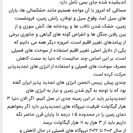
اندیشیده شده جای بسی تامل دارد.
مسائلی که امروز با آن مواجه هستیم مانند خشکسالی ها، باران
های سیل آسا، وقوع سیل و توفان، رانش زمین، فرونشست
زمین، خشک شدن تالاب ها و رودخانه ها، آتش سوزی و از
بین رفتن جنگل ها و انقراض گونه های گیاهی و جانوری برخی
از پیامدهای تغییر اقلیم است، امروزه دیگر همه می دانیم که
یکی از دلایل اصلی تغییر اقلیم استفاده از سوخت های فسیلی
است، بر این اساس چند سالیست که دنیا به سمت کاهش
مصرف سوخت های فسیلی و استفاده از انرژی های تجدیدپذیر
حرکت کرده است.
چندی پیش رییس انجمن انرژی های تجدید پذیر ایران گفته
بود که با توجه به گرم شدن زمین و نیاز به انرژی های
تجدیدپذیر باید در این زمینه جدی تر عمل کنیم، اگر الان دنیا ۳
هزار گیگاولت ظرفیت نیروگاه های تجدیدپذیر دارد اگر بخواهیم
دمای زمین را در محدوده ۱.۵ درجه تا پایان قرن حاضر نگه
داریم باید از ۳ هزار به ۱۱ هزار گیگاولت برسد.
از سال ۲۰۰۲ تا ۲۰۲۲ نیروگاه های فسیلی در حال کاهش و