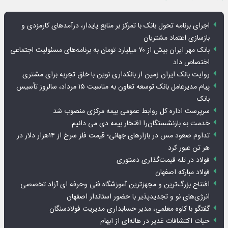
اجرای برنامه تحول بانک با تمرکز بر منابع پایدار، درآمدهای کارمزدی و
بازسازی اعتماد مشتریان
بانک مهر ایران بیش از ۷۰ میلیارد تومان به برنامه‌های مسئولیت اجتماعی
اختصاص داد
روایت بانک ایران زمین از بانکداری نوین با خلق تجربه برای مشتری
پیام مدیرعامل بانک توسعه تعاون به مناسبت ۱۵ مرداد، سالروز تأسیس
بانک
سرپرست اداره کل روابط عمومی بیمه مرکزی منصوب شد
خدمت به بازنشستگان‌را افتخار بیمه دی می دانیم
تداوم صعود مس در بازارهای جهانی؛ قیمت فلز سرخ از ۱۴هزار دلار در
هر تن عبور کرد
فولاد در تله قیمت‌گذاری دستوری
فولاد مبارکه اصفهان
افتتاح بزرگ‌ترین و مجهزترین آموزشگاه فنی وحرفه ای آزاد تخصصی
انرژی‌های نو و تجدیدپذیر با حضور استاندار اصفهان
گفتگو با کاوه معلمی، مدیر حسابداری مدیریت فولادسنگان
حیات اکتشافات غدیر در هاله‌ای از ابهام