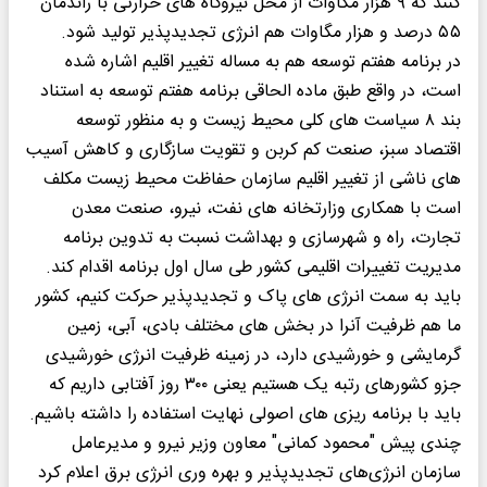
کنند که ۹ هزار مگاوات از محل نیروگاه های حرارتی با راندمان
۵۵ درصد و هزار مگاوات هم انرژی تجدیدپذیر تولید شود.
در برنامه هفتم توسعه هم به مساله تغییر اقلیم اشاره شده
است، در واقع طبق ماده الحاقی برنامه هفتم توسعه به استناد
بند ۸ سیاست های کلی محیط زیست و به منظور توسعه
اقتصاد سبز، صنعت کم کربن و تقویت سازگاری و کاهش آسیب
های ناشی از تغییر اقلیم سازمان حفاظت محیط زیست مکلف
است با همکاری وزارتخانه های نفت، نیرو، صنعت معدن
تجارت، راه و شهرسازی و بهداشت نسبت به تدوین برنامه
مدیریت تغییرات اقلیمی کشور طی سال اول برنامه اقدام کند.
باید به سمت انرژی های پاک و تجدیدپذیر حرکت کنیم، کشور
ما هم ظرفیت آنرا در بخش های مختلف بادی، آبی، زمین
گرمایشی و خورشیدی دارد، در زمینه ظرفیت انرژی خورشیدی
جزو کشورهای رتبه یک هستیم یعنی ۳۰۰ روز آفتابی داریم که
باید با برنامه ریزی های اصولی نهایت استفاده را داشته باشیم.
چندی پیش "محمود کمانی" معاون وزیر نیرو و مدیر‌عامل
سازمان انرژی‌های تجدیدپذیر و بهره وری انرژی برق اعلام کرد