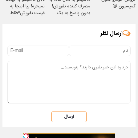
کمیسیون 😍
مصرف کننده بفروش!
نمیخره! بیا اینجا به
بدون پاسخ به یک
قیمت بفروش*فقط
تماس
خریدار واقعی*
ارسال نظر
ارسال