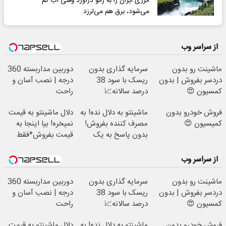
انرژی ایران را به زانو درآورد وقتی آب کم
می‌شود، برق هم می‌لرزد
از سراسر وب
ماشینت رو بدون
سرمایه گذاری بدون
دوربین مداربسته 360
دردسر بفروش | بدون
ریسک با سود 38
درجه | نصب آسان و
کمسیون 😍
درصد سالانه📈
راحت
فروش خودرو بدون
ماشینتو به دلال نده! به
دلال ماشینتو به قیمت
کمیسیون 😍
مصرف کننده بفروش!
نمیخره! بیا اینجا به
بدون پاسخ به یک
قیمت بفروش*فقط
تماس
خریدار واقعی*
از سراسر وب
ماشینت رو بدون
سرمایه گذاری بدون
دوربین مداربسته 360
دردسر بفروش | بدون
ریسک با سود 38
درجه | نصب آسان و
کمسیون 😍
درصد سالانه📈
راحت
فروش خودرو بدون
ماشینتو به دلال نده! به
دلال ماشینتو به قیمت