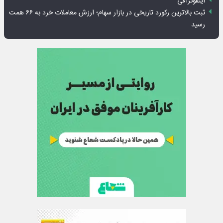
اینفوگرافی
ثبت بالاترین رکورد تاریخی در بازار سهام؛ ارزش معاملات خرد به ۶۶ همت
رسید