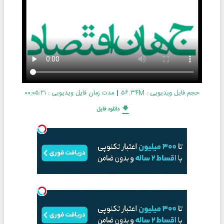
حجم فایل ویدیویی : ۵۶.۳۴M
مدت زمان فایل ویدیویی : ۰۰:۰۵:۲۱
دانلود فایل