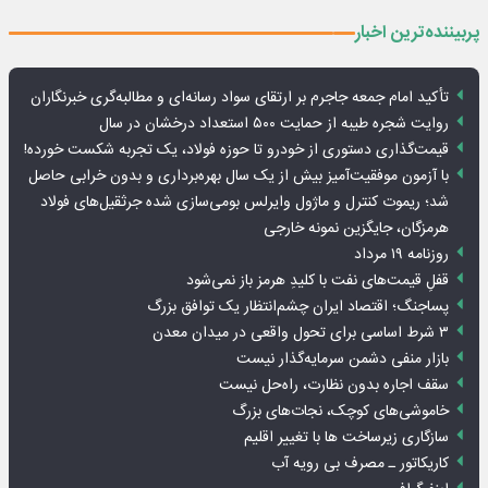
پربیننده‌ترین اخبار
تأکید امام جمعه جاجرم بر ارتقای سواد رسانه‌ای و مطالبه‌گری خبرنگاران
روایت شجره طیبه از حمایت ۵۰۰ استعداد درخشان در سال
قیمت‌گذاری دستوری از خودرو تا حوزه فولاد، یک تجربه شکست خورده!
با آزمون موفقیت‌آمیز بیش از یک سال بهره‌برداری و بدون خرابی حاصل
شد؛ ریموت کنترل و ماژول وایرلس بومی‌سازی شده جرثقیل‌های فولاد
هرمزگان، جایگزین نمونه خارجی
روزنامه ۱۹ مرداد
قفلِ قیمت‌های نفت با کلیدِ هرمز باز نمی‌شود
پساجنگ؛ اقتصاد ایران چشم‌انتظار یک توافق بزرگ
۳ شرط اساسی برای تحول واقعی در میدان معدن
بازار منفی دشمن سرمایه‌گذار نیست
سقف اجاره بدون نظارت، راه‌حل نیست
خاموشی‌های کوچک، نجات‌های بزرگ
سازگاری زیرساخت ها با تغییر اقلیم
کاریکاتور ـ مصرف بی رویه آب