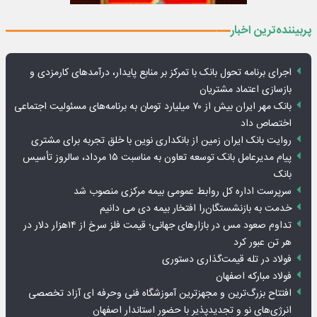
پربیننده‌ترین اخبار
اجرای برنامه تحول بانک با تمرکز بر منابع پایدار، درآمدهای کارمزدی و
بازسازی اعتماد مشتریان
بانک مهر ایران بیش از ۷۰ میلیارد تومان به برنامه‌های مسئولیت اجتماعی
اختصاص داد
روایت بانک ایران زمین از بانکداری نوین با خلق تجربه برای مشتری
پیام مدیرعامل بانک توسعه تعاون به مناسبت ۱۵ مرداد، سالروز تأسیس
بانک
سرپرست اداره کل روابط عمومی بیمه مرکزی منصوب شد
خدمت به بازنشستگان‌را افتخار بیمه دی می دانیم
تداوم صعود مس در بازارهای جهانی؛ قیمت فلز سرخ از ۱۴هزار دلار در
هر تن عبور کرد
فولاد در تله قیمت‌گذاری دستوری
فولاد مبارکه اصفهان
افتتاح بزرگ‌ترین و مجهزترین آموزشگاه فنی وحرفه ای آزاد تخصصی
انرژی‌های نو و تجدیدپذیر با حضور استاندار اصفهان