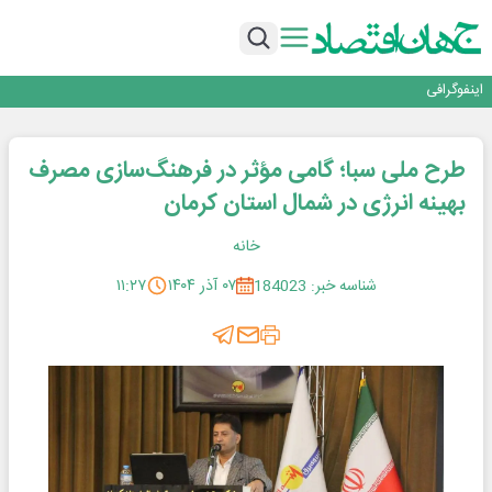
هر همکار، یک خبرنگار؛ هر خانواده یک روایت
روزنامه ۱۸ مرداد
اینفوگرافی
شلوغی بصری، فریاد بلندی که نشانه ضعف است
انرژی؛ از موتور توسعه تا گره توسعه‌نیافتگی
هر همکار، یک خبرنگار؛ هر خانواده یک روایت
طرح ملی سبا؛ گامی مؤثر در فرهنگ‌سازی مصرف
روزنامه ۱۸ مرداد
بهینه انرژی در شمال استان کرمان
خانه
شناسه خبر: 184023
۰۷ آذر ۱۴۰۴
۱۱:۲۷