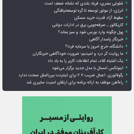
شلوغی بصری، فریاد بلندی که نشانه ضعف است
انرژی؛ از موتور توسعه تا گره توسعه‌نیافتگی
سقوط آزاد قدرت خرید مسکن
کاریکاتور ـ صرفه‌جویی برق در ادارات دولتی
پول چگونه وارد بورس شود و سبز بماند؟
خبرنگار پاسدار آگاهی
دانشگاه، خرج امروز یا سرمایه فردا؟
ما روایت گر درد و امیدیم؛ ضرورت خودآگاهی خبرنگاران
یک اشتباه کلاد، تمام اطلاعات کاربر را به باد داد
اینوتکس امسال با مدل جدید برگزار می‌شود
رگولاتوری: اعمال ضریب ۲.۷ برای اینترنت بین‌الملل صحت ندارد
راه‌آهن موظف به ارائه برنامه برای ارتقای امنیت سایبری شد