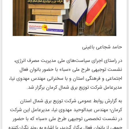
حامد شجاعی باغینی
در راستای اجرای سیاست‌های ملی مدیریت مصرف انرژی،
نشست توجیهی طرح ملی «سبا» با حضور بانوان فعال
اجتماعی و فرهنگی استان و با سخنرانی مهندس مهدوی نیا،
مدیرعامل شرکت توزیع برق شمال کرمان برگزار شد.
به گزارش روابط عمومی شرکت توزیع برق شمال استان
کرمان؛ مهندس عبدالوحید مهدوی نیا، مدیرعامل این شرکت
در نشست تخصصی توجیهی طرح ملی «سبا» که با حضور
جمعی از بانوان فعال برگزار گردید، با اشاره به روند نگران‌کننده