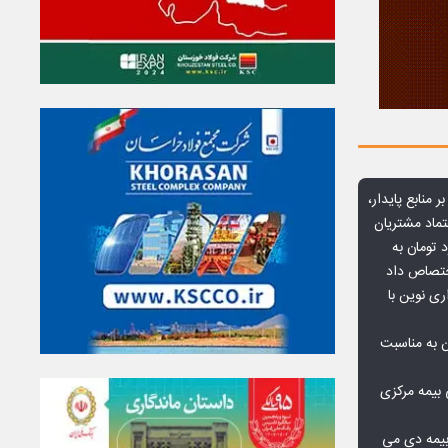
ر منابع پایدار،
تماد مشتریان
یش از ۷۰ میلیارد تومان به
ختصاص داد
ری نوین با
ن به مناسبت
بیمه مرکزی
بیمه دی می