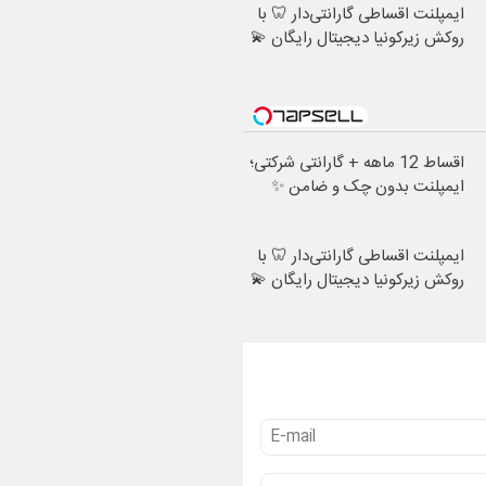
ایمپلنت اقساطی گارانتی‌دار 🦷 با
روکش زیرکونیا دیجیتال رایگان 💫
اقساط 12 ماهه + گارانتی شرکتی؛
ایمپلنت بدون چک و ضامن ✨
ایمپلنت اقساطی گارانتی‌دار 🦷 با
روکش زیرکونیا دیجیتال رایگان 💫