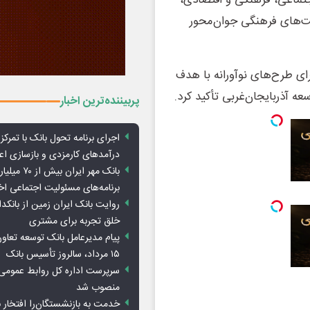
تماعی، فرهنگی و اقتصادی،
ت‌های فرهنگی جوان‌محور
ای طرح‌های نوآورانه با هدف
ه آذربایجان‌غربی تأکید کرد.
پربیننده‌ترین اخبار
اجرای برنامه تحول بانک با تمرکز ب
درآمدهای کارمزدی و بازسازی اع
بانک مهر ایران ب
برنامه‌های مسئولیت اجتماعی ا
روایت بانک ایران زمین از بانکدا
خلق تجربه برای مشتری
پیام مدیرعامل بانک توسعه تعاو
۱۵ مرداد، سالروز تأسیس بانک
سرپرست اداره کل روابط عمومی 
منصوب شد
خدمت به بازنشستگان‌را افتخار 