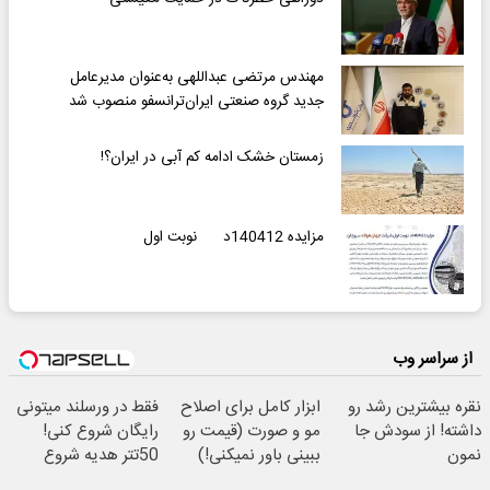
مهندس مرتضی عبداللهی به‌عنوان مدیرعامل
جدید گروه صنعتی ایران‌ترانسفو منصوب شد
زمستان خشک ادامه کم آبی در ایران؟!
مزایده 140412د نوبت اول
از سراسر وب
نقره بیشترین رشد رو
ابزار کامل برای اصلاح
فقط در ورسلند میتونی
داشته! از سودش جا
مو و صورت (قیمت رو
رایگان شروع کنی!
نمون
ببینی باور نمیکنی!)
50تتر هدیه شروع
معامله گری! 🔥💰