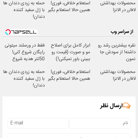
محصولات بهداشتی
استعلام خلافی، فوری!
حمله به زردی دندان ها
لافارر در الانزا
همین حالا استعلام بگیر
با ژل سفید کننده
دندان!
خرید40%تخفیف
از سراسر وب
نقره بیشترین رشد رو
ابزار کامل برای اصلاح
فقط در ورسلند میتونی
داشته! از سودش جا
مو و صورت (قیمت رو
رایگان شروع کنی!
نمون
ببینی باور نمیکنی!)
50تتر هدیه شروع
معامله گری! 🔥💰
محصولات بهداشتی
استعلام خلافی، فوری!
حمله به زردی دندان ها
لافارر در الانزا
همین حالا استعلام بگیر
با ژل سفید کننده
دندان!
خرید40%تخفیف
ارسال نظر