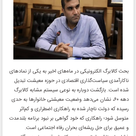
بحث کالابرگ الکترونیکی در ماه‌های اخیر به یکی از نمادهای
ناکارآمدی سیاست‌گذاری اقتصادی در حوزه معیشت تبدیل
شده است. بازگشت دوباره به نوعی سیستم مشابه کالابرگ
دهه ۶۰، نشان می‌دهد وضعیت معیشتی خانوارها به حدی
رسیده که دولت ناچار شده به راهکاری اضطراری و کم‌اثر
متوسل شود؛ راهکاری که خود گواهی بر نبود برنامه بلندمدت
و عمیق برای حل ریشه‌ای بحران رفاه اجتماعی است.