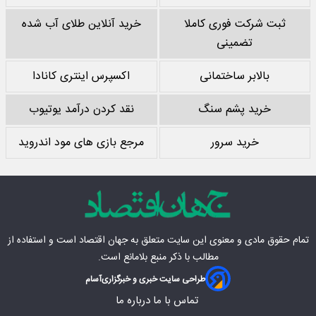
ثبت شرکت فوری کاملا
خرید آنلاین طلای آب شده
تضمینی
بالابر ساختمانی
اکسپرس اینتری کانادا
خرید پشم سنگ
نقد کردن درآمد یوتیوب
خرید سرور
مرجع بازی های مود اندروید
تمام حقوق مادی‌ و معنوی این سایت متعلق به
جهان اقتصاد
است و استفاده از
مطالب با ذکر منبع بلامانع است.
طراحی سایت خبری و خبرگزاری
آسام
تماس با ما
درباره ما