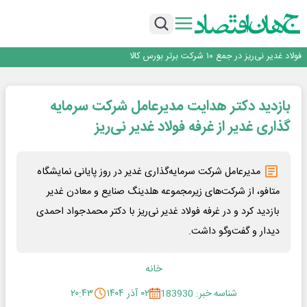
ایران، شریک راهبردی اتحادیه اقتصادی اوراسیا در مسیر توسعه تجارت و همگرایی
منطقه‌ای
*پیام دکتر اسلام کریمی به مناسبت روز خبرنگار*
توسعه زنجیره صنعت مس با تکیه بر اکتشاف و مدل‌های نوین تأمین مالی
فولاد غدیر نی‌ریز در جمع ۱۰ شرکت برتر بورس کالا
ایران پیشنهاد برگزاری دوره‌ای «اکسپو بریکس» را ارائه کرد
ایران، شریک راهبردی اتحادیه اقتصادی اوراسیا در مسیر توسعه تجارت و همگرایی
بازدید دکتر هدایت مدیرعامل شرکت سرمایه
منطقه‌ای
*پیام دکتر اسلام کریمی به مناسبت روز خبرنگار*
توسعه زنجیره صنعت مس با تکیه بر اکتشاف و مدل‌های نوین تأمین مالی
گذاری غدیر از غرفه فولاد غدیر نی‌ریز
مدیرعامل شرکت سرمایه‌گذاری غدیر در روز پایانی نمایشگاه
متافو، از شرکت‌های زیرمجموعه هلدینگ صنایع و معادن غدیر
بازدید کرد و در غرفه فولاد غدیر نی‌ریز با دکتر محمدجواد احمدی
دیدار و گفت‌وگو داشت.
خانه
شناسه خبر: 183930
۰۲ آذر ۱۴۰۴
۲۰:۴۳