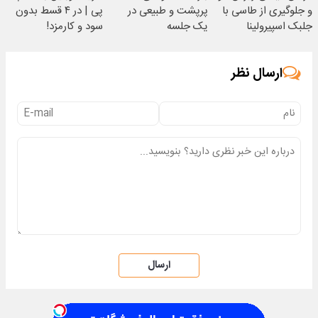
و جلوگیری از طاسی با
پرپشت و طبیعی در
پی | در ۴ قسط بدون
جلبک اسپیرولینا
یک جلسه
سود و کارمزد!
ارسال نظر
ارسال