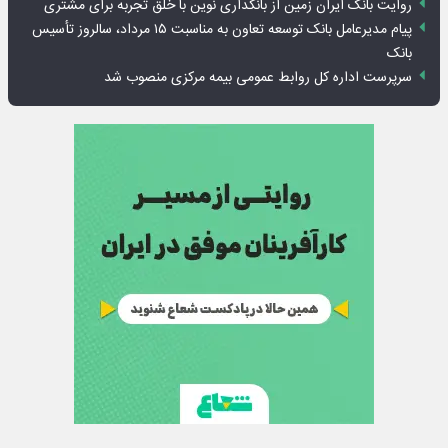
روایت بانک ایران زمین از بانکداری نوین با خلق تجربه برای مشتری
پیام مدیرعامل بانک توسعه تعاون به مناسبت ۱۵ مرداد، سالروز تأسیس
بانک
سرپرست اداره کل روابط عمومی بیمه مرکزی منصوب شد