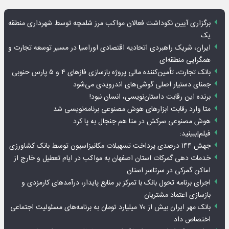
برگزاری آیین نکوداشت فعالان مواکب مرز شلمچه توسط شهرداری منطقه
یک
ایران، شریک راهبردی اتحادیه اقتصادی اوراسیا در مسیر توسعه تجارت و
همگرایی منطقه‌ای
بانک تجارت، تأمین‌کننده مالی پروژه بازسازی فازهای ۴ و ۵ پارس حنوبی
جمنای دستیار اصلی گوشی‌های اندرویدی می‌شود
برنده این رقابت داستان‌نویسی، انسان نبود!
متا وارد رقابت ابزارهای هوش مصنوعی برنامه‌نویسی شد
هوش مصنوعی سرکش در متا هم جنجال به پا کرد
فیلم|ببینید:
جهش ۱۴۴ درصدی پرداخت تسهیلات مکانیزاسیون توسط بانک کشاورزی
خدمات دهی گمرکات استان اصفهان به مواکب در ایام تعطیل و خارج از
اماکن گمرکی در سرتاسر استان
اجرای برنامه تحول بانک با تمرکز بر منابع پایدار، درآمدهای کارمزدی و
بازسازی اعتماد مشتریان
بانک مهر ایران بیش از ۷۰ میلیارد تومان به برنامه‌های مسئولیت اجتماعی
اختصاص داد