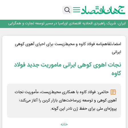
جمنای دستیار اصلی گوشی‌های اندرویدی می‌شود
برنده این رقابت داستان‌نویسی، انسان نبود!
برگزاری آیین نکوداشت فعالان مواکب مرز شلمچه توسط شهرداری منطقه یک
ایران، شریک راهبردی اتحادیه اقتصادی اوراسیا در مسیر توسعه تجارت و همگرایی
منطقه‌ای
بانک تجارت، تأمین‌کننده مالی پروژه بازسازی فازهای ۴ و ۵ پارس حنوبی
جمنای دستیار اصلی گوشی‌های اندرویدی می‌شود
برنده این رقابت داستان‌نویسی، انسان نبود!
امضاءتفاهم‌نامه فولاد کاوه و محیط‌زیست برای احیای آهوی کوهی
برگزاری آیین نکوداشت فعالان مواکب مرز شلمچه توسط شهرداری منطقه یک
ایرانی
ایران، شریک راهبردی اتحادیه اقتصادی اوراسیا در مسیر توسعه تجارت و همگرایی
منطقه‌ای
نجات اهوی کوهی ایرانی ماموریت جدید فولاد
کاوه
حاتمی: فولاد کاوه با همکاری محیط‌زیست، مأموریت نجات
آهوی کوهی و توسعه زیرساخت‌های بازار کربن را آغاز می‌کند؛
پروژه‌ای ملی برای حفظ ژن نادر این گونه.
خانه