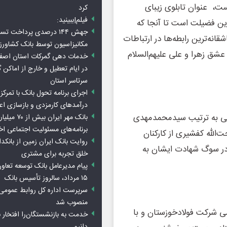
است، عنوان تابلوی زیبای
کرد
فیلم|ببینید:
ن فضیلت است‌ تا آنجا که
جهش ۱۴۴ درصدی پرداخت تس
انه‌ترین رابطه‌ها در ارتباطات
مکانیزاسیون توسط بانک کشاور
 عشق زهرا و علی علیهم‌السلام
خدمات دهی گمرکات استان اصفه
در ایام تعطیل و خارج از اماکن 
سرتاسر استان
اجرای برنامه تحول بانک با تمرکز ب
درآمدهای کارمزدی و بازسازی اع
ینی به ترتیب سیدمحمدمهدی
بانک مهر ایران ب
برنامه‌های مسئولیت اجتماعی ا
‌الله کفشیری از کارکنان
روایت بانک ایران زمین از بانکدا
 در سوگ شهادت ایشان به
خلق تجربه برای مشتری
پیام مدیرعامل بانک توسعه تعاو
۱۵ مرداد، سالروز تأسیس بانک
سرپرست اداره کل روابط عمومی 
منصوب شد
ی شرکت فولادخوزستان و با
خدمت به بازنشستگان‌را افتخار 
دانیم