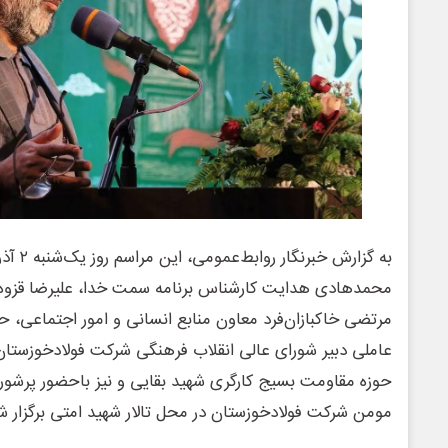
محمدهادی هدایت کارشناس برنامه سمت خدا، علیرضا قزوه 
مرتضی خاکبازان‌فرد معاون منابع انسانی و امور اجتماعی، ح
عاملی دبیر شورای عالی انقلاب فرهنگی شرکت فولادخوزستان
حوزه مقاومت بسیج کارگری شهید بقایی و نیز باحضور پرشور کا
مومن شرکت فولادخوزستان در محل تالار شهید امتی برگزار ش