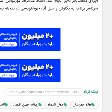
اجرای محمدباقر تاجر انجام شد، استاد غلامرضا پورعباس ا
سرتاسر برنامه به نگارش و خلق آثار خوشنویسی در صحنه پر
لینک کوتاه
فولاد خوزستان
جهان اقتصاد
روزنامه جهان اقتصاد
امی