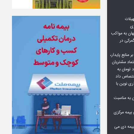
هیلات
زی
ان به مواکب
گمرکی در
ر منابع پایدار،
تماد مشتریان
یش از ۷۰ میلیارد تومان به
ختصاص داد
ری نوین با
ن به مناسبت
بیمه مرکزی
بیمه دی می