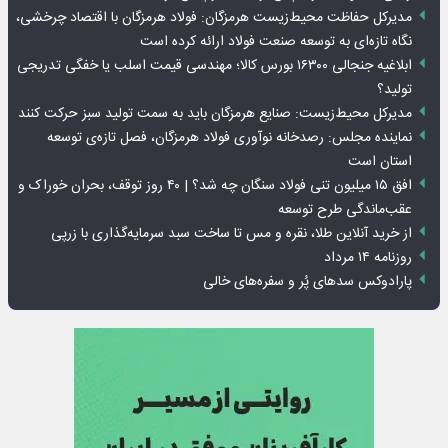
مدیرکل حفاظت محیط‌زیست هرمزگان: فولاد هرمزگان با اقتصاد چرخشی،
نگاه تازه‌ای به توسعه صنعت فولاد ارائه کرده است
ابلاغیه جنجالی ۱۶۳۰۰ بورس کالا؛ مهندسی قیمت اسلب یا خفگی تدریجی
تولید؟
مدیرکل محیط‌زیست: صنایع هرمزگان باید به سمت تولید سبز حرکت کنند
نماینده مجلس: رصدخانه نوآوری فولاد هرمزگان، فصل تازه‌ی توسعه
استان است
افق ۱۵ میلیون تنی فولاد سنگان چه شد؟ | ۴۰ روز توقف، بحران خوراک و
عقب‌ماندگی طرح توسعه
از خرید آنلاین طلا، نقره و مس تا ساخت سبد سرمایه‌گذاری با زرپی
روزنامه ۱۴ مرداد
پارادوکس سدهای پُر و سفره‌های خالی