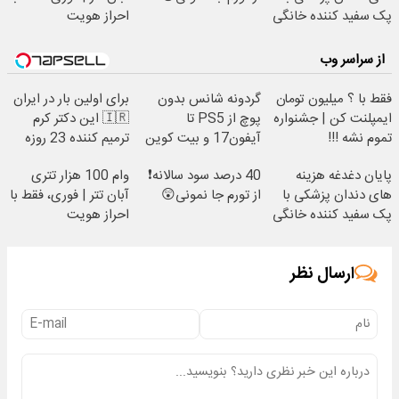
پک سفید کننده خانگی
احراز هویت
از سراسر وب
فقط با ؟ میلیون تومان
گردونه شانس بدون
برای اولین بار در ایران
ایمپلنت کن | جشنواره
پوچ از PS5 تا
🇮🇷 این دکتر کرم
تموم نشه !!!
آیفون17 و بیت کوین
ترمیم کننده 23 روزه
🔥
ساخت!
پایان دغدغه هزینه
40 درصد سود سالانه❗
وام 100 هزار تتری
های دندان پزشکی با
از تورم جا نمونی😲
آبان تتر | فوری، فقط با
پک سفید کننده خانگی
احراز هویت
ارسال نظر