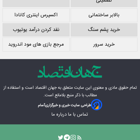
تضمینی
بالابر ساختمانی
اکسپرس اینتری کانادا
خرید پشم سنگ
نقد کردن درآمد یوتیوب
خرید سرور
مرجع بازی های مود اندروید
تمام حقوق مادی‌ و معنوی این سایت متعلق به
جهان اقتصاد
است و استفاده از
مطالب با ذکر منبع بلامانع است.
طراحی سایت خبری و خبرگزاری
آسام
تماس با ما
درباره ما