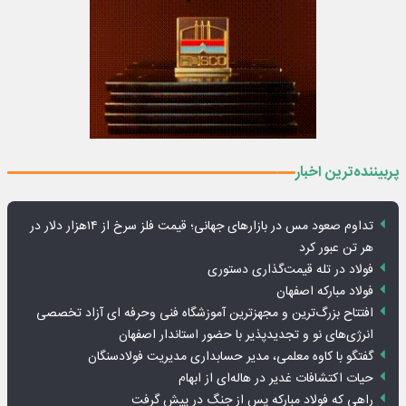
پربیننده‌ترین اخبار
تداوم صعود مس در بازارهای جهانی؛ قیمت فلز سرخ از ۱۴هزار دلار در
هر تن عبور کرد
فولاد در تله قیمت‌گذاری دستوری
فولاد مبارکه اصفهان
افتتاح بزرگ‌ترین و مجهزترین آموزشگاه فنی وحرفه ای آزاد تخصصی
انرژی‌های نو و تجدیدپذیر با حضور استاندار اصفهان
گفتگو با کاوه معلمی، مدیر حسابداری مدیریت فولادسنگان
حیات اکتشافات غدیر در هاله‌ای از ابهام
راهی که فولاد مبارکه پس از جنگ در پیش گرفت