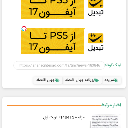
لینک کوتاه
مزایده
روزنامه جهان اقتصاد
جهان اقتصاد
اخبار مرتبط
مزایده 140415د نوبت اول