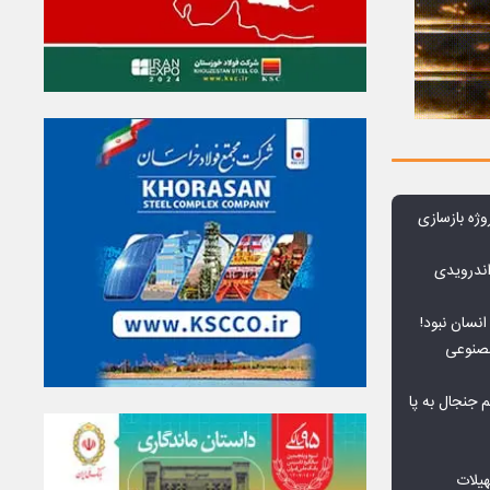
وژه بازسازی
ندرویدی
انسان نبود!
مصنوعی
جنجال به پا
هیلات