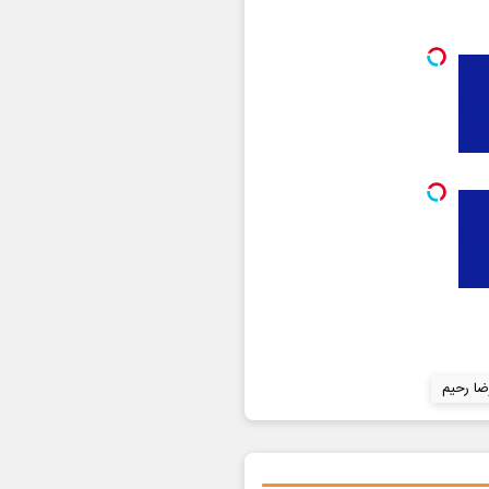
ضا رحیم