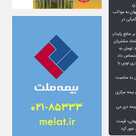
زی
ان به مواکب
گمرکی در
ر منابع پایدار،
تماد مشتریان
یش از ۷۰ میلیارد تومان به
ختصاص داد
ری نوین با
ن به مناسبت
بیمه مرکزی
بیمه دی می
هانی؛ قیمت