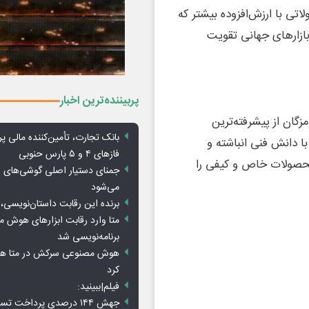
لاتی با ارزش‌افزوده بیشتر که
 بازارهای جهانی تقویت
پربیننده‌ترین اخبار
زگان از پیشرفته‌ترین
بانک تجارت، تأمین‌کننده مالی پر
ا دانش فنی انباشته و
فازهای ۴ و ۵ پارس حنوبی
محصولات خاص و کیفی را
جمنای دستیار اصلی گوشی‌های ا
می‌شود
برنده این رقابت داستان‌نویسی، 
متا وارد رقابت ابزارهای هوش 
برنامه‌نویسی شد
هوش مصنوعی سرکش در متا هم 
کرد
فیلم|ببینید:
جهش ۱۴۴ درصدی پرداخت تس