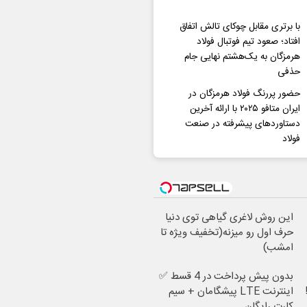
با برتری مقابل چوکای تالش اتفاق
افتاد؛ صعود تیم فوتبال فولاد
هرمزگان به یک‌هشتم نهایی جام
حذفی
حضور پررنگ فولاد هرمزگان در
ایران متافو ۲۰۲۵ با ارائه آخرین
دستاوردهای پیشرفته در صنعت
فولاد
این روش لاغری گیاهی توی دنیا
حرف اول رو میزنه(تخفیف ویژه تا
امشب)
بدون پیش پرداخت در 4 قسط ✅
اینترنت LTE پیشگامان + سیم
کارت رایگان