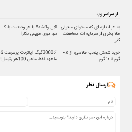
از سراسر وب
به هر اندازه ای که میخوای میتونی
الان وقتشه‼️ با هر وضعیت بانک
طلا بخری از سرمایه ات محافظت
مو، موی طبیعی بکار!
کنی
خرید شمش پلمپ طلاسی، از ۰.۵
☄️3000گیگ اینترنت پرسرعت 6
گرم تا ۱۰ گرم
ماههه فقط ماهی 100هزارتومان!!
ارسال نظر