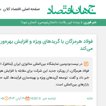
متا وارد رقابت ابزارهای هوش مصنوعی برنامه‌نویسی شد
هوش مصنوعی سرکش در متا هم جنجال به پا کرد
صفحه اصلی
اقتصاد کلان
بانک تجارت، تأمین‌کننده مالی پروژه بازسازی فازهای ۴ و ۵ پارس حنوبی
جمنای دستیار اصلی گوشی‌های اندرویدی می‌شود
خبر فوری:
برنده این رقابت داستان‌نویسی، انسان نبود!
متا وارد رقابت ابزارهای هوش مصنوعی برنامه‌نویسی شد
هوش مصنوعی سرکش در متا هم جنجال به پا کرد
بانک تجارت، تأمین‌کننده مالی پروژه بازسازی فازهای ۴ و ۵ پارس حنوبی
فولاد هرمزگان با گریدهای ویژه و افزایش بهره‌وری
جمنای دستیار اصلی گوشی‌های اندرویدی می‌شود
می‌کند
در بیست‌ودومین نمایشگاه بین‌المللی متالوژی ایران (متافو)،
فولاد هرمزگان، از رویکرد جدید این شرکت برای مقابله با افزایش ه
خبر داد و گفت: توسعه گریدهای ویژه و بهینه‌سازی فرآیندها، کلید 
بازارهای بین‌المللی است.
خانه
شناسه خبر: 183819
۳۰ آبان ۱۴۰۴
:۰۵