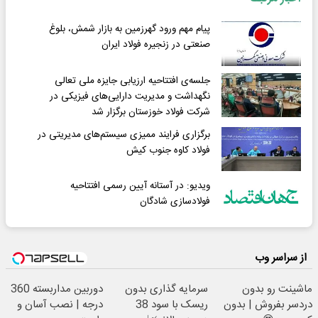
پیام مهم ورود گهرزمین به بازار شمش، بلوغ
صنعتی در زنجیره فولاد ایران
جلسه‌ی افتتاحیه‌ ارزیابی جایزه ملی تعالی
نگهداشت و مدیریت دارایی‌های فیزیکی در
شرکت فولاد خوزستان برگزار شد
برگزاری فرایند ممیزی سیستم‌های مدیریتی در
فولاد کاوه جنوب کیش
ویدیو: در آستانه آیین رسمی افتتاحیه
فولادسازی شادگان
از سراسر وب
ماشینت رو بدون
سرمایه گذاری بدون
دوربین مداربسته 360
دردسر بفروش | بدون
ریسک با سود 38
درجه | نصب آسان و