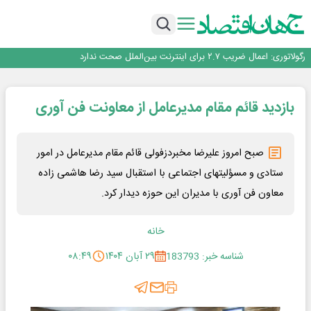
با تقاضای برق ناپایدار هوش مصنوعی خودزنی می‌کند
یک اشتباه کلاد، تمام اطلاعات کاربر را به باد داد
اینوتکس امسال با مدل جدید برگزار می‌شود
رگولاتوری: اعمال ضریب ۲.۷ برای اینترنت بین‌الملل صحت ندارد
راه‌آهن موظف به ارائه برنامه برای ارتقای امنیت سایبری شد
با تقاضای برق ناپایدار هوش مصنوعی خودزنی می‌کند
بازدید قائم مقام مدیرعامل از معاونت فن آوری
یک اشتباه کلاد، تمام اطلاعات کاربر را به باد داد
اینوتکس امسال با مدل جدید برگزار می‌شود
صبح امروز علیرضا مخبردزفولی قائم مقام مدیرعامل در امور
ستادی و مسؤلیتهای اجتماعی با استقبال سید رضا هاشمی زاده
معاون فن آوری با مدیران این حوزه دیدار کرد.
خانه
شناسه خبر: 183793
۲۹ آبان ۱۴۰۴
۰۸:۴۹