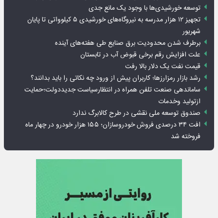
توسعه خورشیدی‌ها با وجود یک مانع جدی
تجهیز ۱۲ هزار مدرسه به نیروگاه‌های خورشیدی ۵ کیلوواتی تا پایان
شهریور
برطرف شدن محدودیت‌ برق صنایع طی هفته‌های آینده
علت افزایش رقم برخی قبوض آب در تابستان
قیمت نفت یک دلار بالا رفت
رشد بازار رمزارزها؛ کاربران پیش از ورود چه نکاتی را باید بدانند؟
ساماندهی صنعت تلفن همراه در انتظارسیاست جدیددولت؛حمایت
ازتولید وخدمات
صندوق توسعه ملی نقشی در طرح کالابرگ ندارد
افت ۳۴ درصدی فروش خودروسازان؛ ۱۵۵ هزار خودرو در چهار ماه
فروخته شد