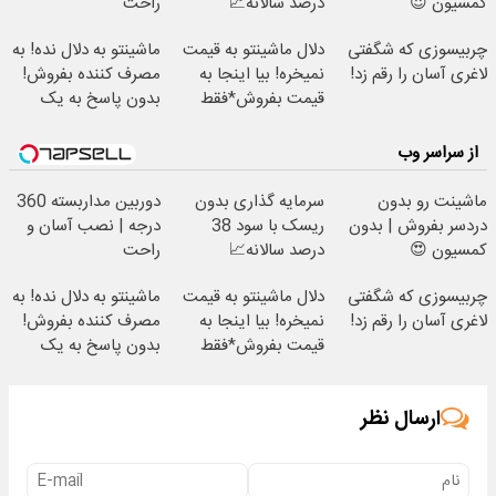
کمسیون 😍
درصد سالانه📈
راحت
چربیسوزی که شگفتی
دلال ماشینتو به قیمت
ماشینتو به دلال نده! به
لاغری آسان را رقم زد!
نمیخره! بیا اینجا به
مصرف کننده بفروش!
قیمت بفروش*فقط
بدون پاسخ به یک
خریدار واقعی*
تماس
از سراسر وب
ماشینت رو بدون
سرمایه گذاری بدون
دوربین مداربسته 360
دردسر بفروش | بدون
ریسک با سود 38
درجه | نصب آسان و
کمسیون 😍
درصد سالانه📈
راحت
چربیسوزی که شگفتی
دلال ماشینتو به قیمت
ماشینتو به دلال نده! به
لاغری آسان را رقم زد!
نمیخره! بیا اینجا به
مصرف کننده بفروش!
قیمت بفروش*فقط
بدون پاسخ به یک
خریدار واقعی*
تماس
ارسال نظر