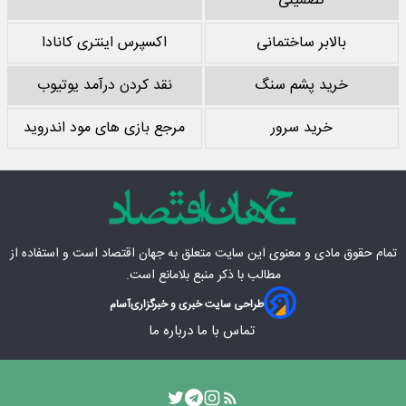
تضمینی
بالابر ساختمانی
اکسپرس اینتری کانادا
خرید پشم سنگ
نقد کردن درآمد یوتیوب
خرید سرور
مرجع بازی های مود اندروید
تمام حقوق مادی‌ و معنوی این سایت متعلق به
جهان اقتصاد
است و استفاده از
مطالب با ذکر منبع بلامانع است.
طراحی سایت خبری و خبرگزاری
آسام
تماس با ما
درباره ما