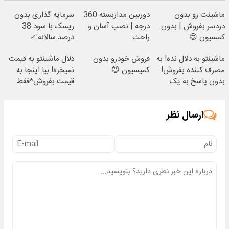
ماشینت رو بدون
دوربین مداربسته 360
سرمایه گذاری بدون
دردسر بفروش | بدون
درجه | نصب آسان و
ریسک با سود 38
کمسیون 😍
راحت
درصد سالانه📈
ماشینتو به دلال نده! به
فروش خودرو بدون
دلال ماشینتو به قیمت
مصرف کننده بفروش!
کمیسیون 😍
نمیخره! بیا اینجا به
بدون پاسخ به یک
قیمت بفروش*فقط
تماس
خریدار واقعی*
ارسال نظر