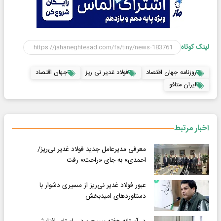
لینک کوتاه
روزنامه جهان اقتصاد
فولاد غدیر نی ریز
جهان اقتصاد
ایران متافو
اخبار مرتبط
معرفی مدیرعامل جدید فولاد غدیر نی‌ریز/
احمدی» به جای «راحت» رفت
عبور فولاد غدیر نی‌ریز از مسیری دشوار با
دستاوردهای امیدبخش