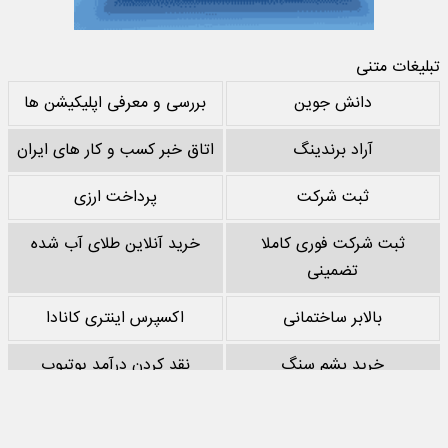
تبلیغات متنی
دانش جوین
بررسی و معرفی اپلیکیشن ها
آراد برندینگ
اتاق خبر کسب و کار های ایران
ثبت شرکت
پرداخت ارزی
ثبت شرکت فوری کاملا
خرید آنلاین طلای آب شده
تضمینی
بالابر ساختمانی
اکسپرس اینتری کانادا
خرید پشم سنگ
نقد کردن درآمد یوتیوب
خرید سرور
مرجع بازی های مود اندروید