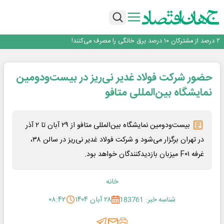
افزایش قیمت بلیت اتوبوس فصلی شد؟
چرا بدون ثبات ارزی، صنایع بزرگ ایران در بن‌بست باقی می‌مانند
رانندگان انگلیسی به سرقت سوخت روی آوردند!
۲ درصد از مشترکان ۱۰ درصد برق خانگی را مصرف می‌کنند!
روزنامه ۱۷ مرداد
افزایش قیمت بلیت اتوبوس فصلی شد؟
حضور شرکت فولاد غدیر نی‌ریز در بیست‌ودومین
نمایشگاه بین‌المللی متافو
بیست‌ودومین نمایشگاه بین‌المللی متافو از ۲۹ آبان تا ۲ آذر
در تهران برگزار می‌شود و شرکت فولاد غدیر نی‌ریز در سالن ۳۸،
غرفه F۰۱ میزبان بازدیدکنندگان خواهد بود.
خانه
شناسه خبر: 183761
۲۸ آبان ۱۴۰۴
۰۸:۴۲