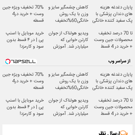
پایان دغدغه هزینه
کاهش چشمگیر سایز و
70% تخفیف ویژه جین
های دندان پزشکی با
وزن با یک روش
وست + خرید در4
پک سفید کننده خانگی
خانگی60%تخفیف
قسطه
تا 70 درصد تخفیف
ویدیو هولناک از جوان
خرید موبایل با اسنپ
محصولات جین وست
کارتن خوابی که
پی | در ۴ قسط بدون
+ خرید در 4 قسط
میلیاردر شد. آموزش
سود و کارمزد!
رایگان
از سراسر وب
پایان دغدغه هزینه
کاهش چشمگیر سایز و
70% تخفیف ویژه جین
های دندان پزشکی با
وزن با یک روش
وست + خرید در4
پک سفید کننده خانگی
خانگی60%تخفیف
قسطه
تا 70 درصد تخفیف
ویدیو هولناک از جوان
خرید موبایل با اسنپ
محصولات جین وست
کارتن خوابی که
پی | در ۴ قسط بدون
+ خرید در 4 قسط
میلیاردر شد. آموزش
سود و کارمزد!
رایگان
ارسال نظر