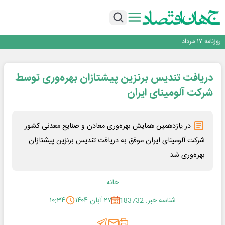
فولاد غدیر نی‌ریز در جمع ۱۰ شرکت برتر بورس کالا
ایران پیشنهاد برگزاری دوره‌ای «اکسپو بریکس» را ارائه کرد
ایران، شریک راهبردی اتحادیه اقتصادی اوراسیا در مسیر توسعه تجارت و همگرایی
منطقه‌ای
روزنامه ۱۷ مرداد
توسعه زنجیره صنعت مس با تکیه بر اکتشاف و مدل‌های نوین تأمین مالی
فولاد غدیر نی‌ریز در جمع ۱۰ شرکت برتر بورس کالا
دریافت تندیس برنزین پیشتازان بهره‌وری توسط
شرکت آلومینای ایران
در یازدهمین همایش بهره‌وری معادن و صنایع معدنی کشور
شرکت آلومینای ایران موفق به دریافت تندیس برنزین پیشتازان
بهره‌وری شد
خانه
شناسه خبر: 183732
۲۷ آبان ۱۴۰۴
۱۰:۳۴