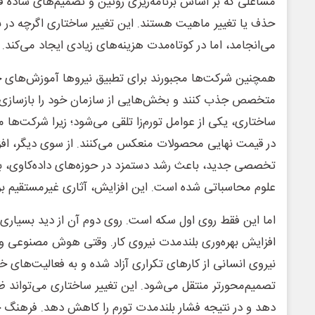
مشاغلی که بر اساس برنامه‌ریزی روتین و تصمیم‌های ساده ف
حذف یا تغییر ماهیت هستند. این تغییر ساختاری اگرچه در ب
می‌انجامد، اما در کوتاه‌مدت هزینه‌های زیادی ایجاد می‌کند.
همچنین شرکت‌ها مجبورند برای تطبیق نیروها آموزش‌های جدی
متخصص جذب کنند و بخش‌هایی از سازمان خود را بازسازی نما
ساختاری، یکی از عوامل تورم‌زا تلقی می‌شود؛ زیرا شرکت‌ها مع
در قیمت نهایی محصولات منعکس می‌کنند. از سوی دیگر، افز
تخصصی جدید، باعث رشد دستمزد در حوزه‌های داده‌کاوی، بر
علوم محاسباتی شده است. این افزایش، آثاری غیرمستقیم بر ت
اما این فقط روی اول سکه است. روی دوم آن از دید بسیاری ا
افزایش بهره‌وری بلندمدت نیروی کار. وقتی هوش مصنوعی و
نیروی انسانی از کارهای تکراری آزاد شده و به فعالیت‌های خلاق
تصمیم‌محورتر منتقل می‌شود. این تغییر ساختاری می‌تواند ظ
دهد و در نتیجه فشار بلندمدت تورم را کاهش دهد. فرهنگ جد