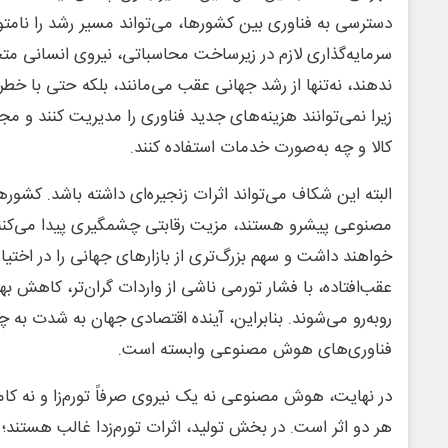
دسترسی به فناوری بین کشورها، می‌تواند مسیر رشد را نامتو
سرمایه‌گذاری لازم در زیرساخت محاسباتی، نیروی انسانی مت
ندهند، نه‌تنها از رشد جهانی عقب می‌مانند، بلکه حتی با خط
زیرا نمی‌توانند هزینه‌های جدید فناوری را مدیریت کنند و مجب
کالا و چه به‌صورت خدمات استفاده کنند.
البته این شکاف می‌تواند اثرات زنجیره‌ای داشته باشد. کشو
مصنوعی پیشرو هستند، مزیت رقابتی چشمگیری پیدا می‌کنند، ت
خواهند داشت و سهم بزرگ‌تری از بازارهای جهانی را در اختیار
عقب‌افتاده، با فشار تورمی ناشی از واردات گران‌تر، کاهش بهر
روبه‌رو می‌شوند. بنابراین، آینده اقتصادی جهان به شدت به
فناوری‌های هوش مصنوعی وابسته است.
در نهایت، هوش مصنوعی نه یک نیروی صرفاً تورم‌زا و نه کاملاً
هر دو اثر است. در بخش تولید، اثرات تورم‌زدا غالب هستند؛ در ب