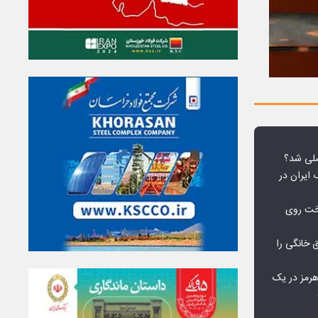
لی شد؟
 ایران در
خت روی
۱۰ درصد برق خانگی را
هرمز در یک