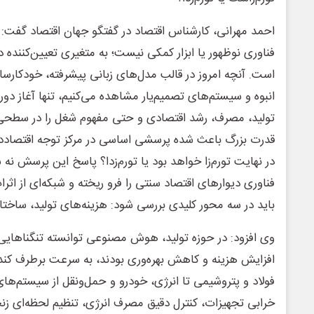
احمد مهرانی، کارشناس اقتصاد در گفتگو جهان اقتصاد گف
فناوری نوظهور یا ابزار کمکی نیست؛ به متغیری تعیین‌کننده 
است. آنچه امروز در قالب مدل‌های زبانی پیشرفته، خودکارس
انبوه و سیستم‌های تصمیم‌یار مشاهده می‌کنیم، تنها آغاز دور
تولید، مصرف، رشد اقتصادی و حتی مفهوم شغل را در سطحی 
قدرت بزرگ باعث شده پرسشی اساسی در مرکز توجه اقتصاددا
در نهایت تورم‌زا خواهد بود یا تورم‌زدا؟ پاسخ این پرسش نه
فناوری دیوارهای اقتصاد سنتی را فرو ریخته و شبکه‌ای از اثر
باید در سه محور کلیدی بررسی شود: هزینه‌های تولید، ساختار 
وی افزود: در حوزه تولید، هوش مصنوعی توانسته تنگناهایی
افزایش هزینه و کاهش بهره‌وری بودند، به سرعت برطرف کند. 
فولاد و پتروشیمی تا انرژی، خودرو و حمل‌ونقل از سیستم‌ه
خرابی تجهیزات، کنترل دقیق مصرف انرژی، تنظیم لحظه‌ای زنجی