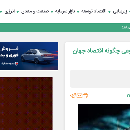
زیربنایی
اقتصاد توسعه
بازار سرمایه
صنعت و معدن
انرژی
انند
عی چگونه اقتصاد جهان
۲۱