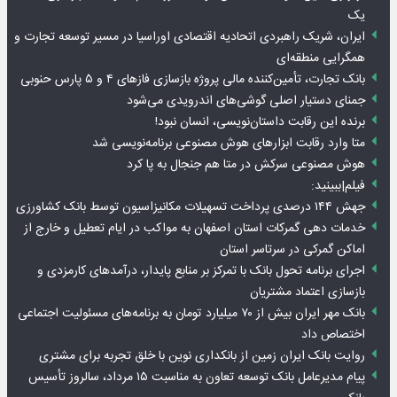
یک
ایران، شریک راهبردی اتحادیه اقتصادی اوراسیا در مسیر توسعه تجارت و
همگرایی منطقه‌ای
بانک تجارت، تأمین‌کننده مالی پروژه بازسازی فازهای ۴ و ۵ پارس حنوبی
جمنای دستیار اصلی گوشی‌های اندرویدی می‌شود
برنده این رقابت داستان‌نویسی، انسان نبود!
متا وارد رقابت ابزارهای هوش مصنوعی برنامه‌نویسی شد
هوش مصنوعی سرکش در متا هم جنجال به پا کرد
فیلم|ببینید:
جهش ۱۴۴ درصدی پرداخت تسهیلات مکانیزاسیون توسط بانک کشاورزی
خدمات دهی گمرکات استان اصفهان به مواکب در ایام تعطیل و خارج از
اماکن گمرکی در سرتاسر استان
اجرای برنامه تحول بانک با تمرکز بر منابع پایدار، درآمدهای کارمزدی و
بازسازی اعتماد مشتریان
بانک مهر ایران بیش از ۷۰ میلیارد تومان به برنامه‌های مسئولیت اجتماعی
اختصاص داد
روایت بانک ایران زمین از بانکداری نوین با خلق تجربه برای مشتری
پیام مدیرعامل بانک توسعه تعاون به مناسبت ۱۵ مرداد، سالروز تأسیس