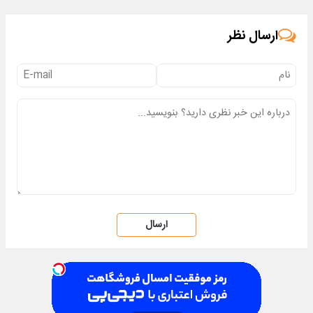
با50% تخفیف
تخفیف ویژه
ارسال نظر
ارسال