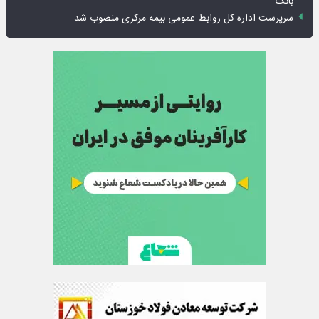
بانک
سرپرست اداره کل روابط عمومی بیمه مرکزی منصوب شد