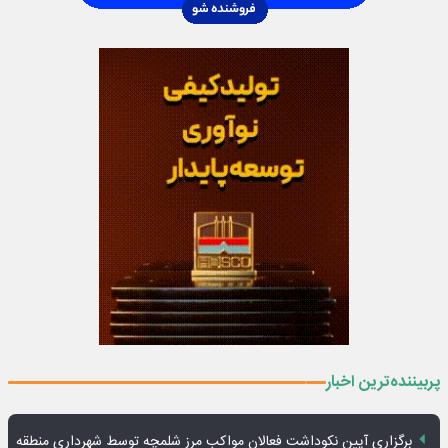
پربیننده‌ترین اخبار
برگزاری آیین نکوداشت فعالان مواکب مرز شلمچه توسط شهرداری منطقه