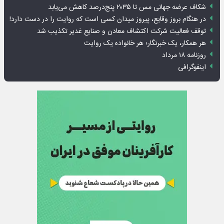
شکاف عرضه جهانی مس تا ۲۰۳۵ پنج‌درصد کاهش می‌یابد
در هنگام بروز وقایع، پیروز میدان کسی است که روایت را در دست دارد!
توقف فعالیت شرکت اکتشاف معادن و صنایع غدیر تکذیب شد
هر همکار، یک خبرنگار؛ هر خانواده یک روایت
روزنامه ۱۸ مرداد
اینفوگرافی