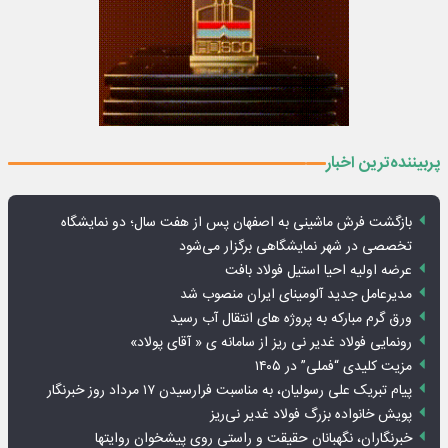
پربیننده‌ترین اخبار
بازگشت فرش ماشینی به اصفهان پس از هفت سال؛ دو نمایشگاه
تخصصی در شهر نمایشگاهی برگزار می‌شود
عرضه اولیه احیا استیل فولاد بافت
مدیرعامل جدید آلومینای ایران منصوب شد
ورق گرم مبارکه به پروژه های انتقال آب رسید
رونمایی فولاد غدیر نی ریز از سامانه ی « آقای پولاد»
مزیت کلیدی “فملی” در ۱۴۰۵
پیام تبریک علی رسولیان، به مناسبت فرارسیدن ۱۷ مرداد روز خبرنگار
پویش خانواده بزرگ فولاد غدیر نی‌ریز
خبرنگاران، نگهبانان حقیقت و راستی روی پیشخوان روایت­ها