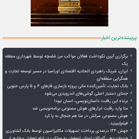
پربیننده‌ترین اخبار
برگزاری آیین نکوداشت فعالان مواکب مرز شلمچه توسط شهرداری منطقه
یک
ایران، شریک راهبردی اتحادیه اقتصادی اوراسیا در مسیر توسعه تجارت و
همگرایی منطقه‌ای
بانک تجارت، تأمین‌کننده مالی پروژه بازسازی فازهای ۴ و ۵ پارس حنوبی
جمنای دستیار اصلی گوشی‌های اندرویدی می‌شود
برنده این رقابت داستان‌نویسی، انسان نبود!
متا وارد رقابت ابزارهای هوش مصنوعی برنامه‌نویسی شد
هوش مصنوعی سرکش در متا هم جنجال به پا کرد
فیلم|ببینید:
جهش ۱۴۴ درصدی پرداخت تسهیلات مکانیزاسیون توسط بانک کشاورزی
خدمات دهی گمرکات استان اصفهان به مواکب در ایام تعطیل و خارج از