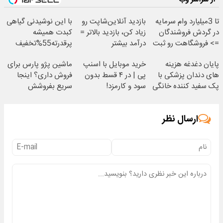
تا 3میلیارد وام سرمایه
بازدید آنلاین‌شاپت رو
با این نوشیدنی گیاهی
در گردش فروشندگان
زیاد کن، بازدید بالاتر =
کبدت همیشه
=> فروشگاهت رو ثبت
درآمد بیشتر
پرقدرته55%تخفیف
کن
پایان دغدغه هزینه
خرید موبایل با اسنپ
ماشین پژو پارس برای
های دندان پزشکی با
پی | در ۴ قسط بدون
فروش داری؟ اینجا
پک سفید کننده خانگی
سود و کارمزد!
سریع بفروشش
ارسال نظر