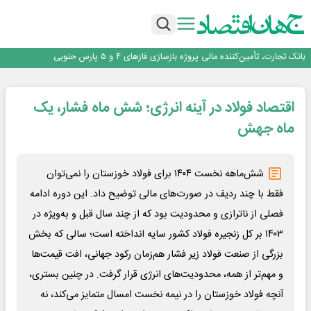
برنده این رقابت داستان‌نویسی، انسان نبود!
برگزاری آیین نکوداشت فعالان مواکب مرز شلمچه توسط شهرداری منطقه یک
ایران، شریک راهبردی اتحادیه اقتصادی اوراسیا در مسیر توسعه تجارت و همگرایی
منطقه‌ای
بانک تجارت، تأمین‌کننده مالی پروژه بازسازی فازهای ۴ و ۵ پارس حنوبی
جمنای دستیار اصلی گوشی‌های اندرویدی می‌شود
برنده این رقابت داستان‌نویسی، انسان نبود!
اقتصاد فولاد در آینه انرژی؛ شش ماه فشار، یک
برگزاری آیین نکوداشت فعالان مواکب مرز شلمچه توسط شهرداری منطقه یک
ایران، شریک راهبردی اتحادیه اقتصادی اوراسیا در مسیر توسعه تجارت و همگرایی
ماه جهش
منطقه‌ای
شش‌ماهه نخست ۱۴۰۴ برای فولاد خوزستان را نمی‌توان
فقط با چند ردیف در صورت‌های مالی توضیح داد. این دوره ادامه
فصلی از ناترازی و محدودیت بود که از چند سال قبل و به‌ویژه در
۱۴۰۳ بر کل زنجیره فولاد کشور سایه انداخته است؛ سالی که بخش
بزرگی از صنعت فولاد زیر فشار هم‌زمان رکود جهانی، افت قیمت‌ها
و مهم‌تر از همه، محدودیت‌های انرژی قرار گرفت. در چنین بستری،
آنچه فولاد خوزستان را در نیمه نخست امسال متمایز می‌کند، نه