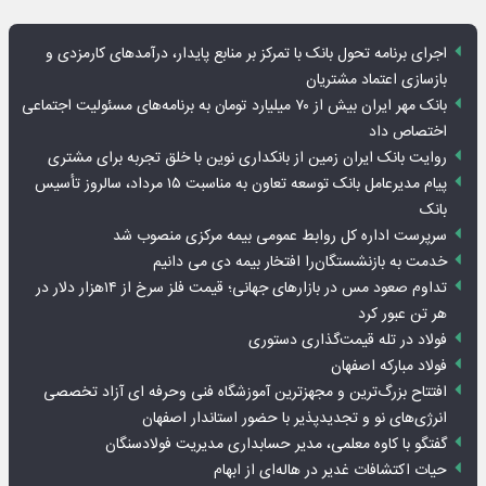
اجرای برنامه تحول بانک با تمرکز بر منابع پایدار، درآمدهای کارمزدی و
بازسازی اعتماد مشتریان
بانک مهر ایران بیش از ۷۰ میلیارد تومان به برنامه‌های مسئولیت اجتماعی
اختصاص داد
روایت بانک ایران زمین از بانکداری نوین با خلق تجربه برای مشتری
پیام مدیرعامل بانک توسعه تعاون به مناسبت ۱۵ مرداد، سالروز تأسیس
بانک
سرپرست اداره کل روابط عمومی بیمه مرکزی منصوب شد
خدمت به بازنشستگان‌را افتخار بیمه دی می دانیم
تداوم صعود مس در بازارهای جهانی؛ قیمت فلز سرخ از ۱۴هزار دلار در
هر تن عبور کرد
فولاد در تله قیمت‌گذاری دستوری
فولاد مبارکه اصفهان
افتتاح بزرگ‌ترین و مجهزترین آموزشگاه فنی وحرفه ای آزاد تخصصی
انرژی‌های نو و تجدیدپذیر با حضور استاندار اصفهان
گفتگو با کاوه معلمی، مدیر حسابداری مدیریت فولادسنگان
حیات اکتشافات غدیر در هاله‌ای از ابهام