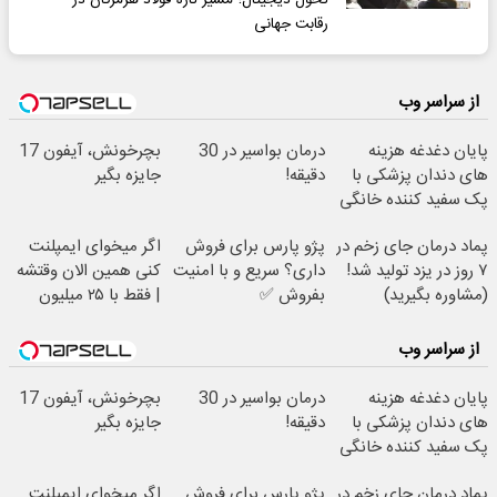
تحول دیجیتال؛ مسیر تازه فولاد هرمزگان در
رقابت جهانی
از سراسر وب
پایان دغدغه هزینه
درمان بواسیر در 30
بچرخونش، آیفون 17
های دندان پزشکی با
دقیقه!
جایزه بگیر
پک سفید کننده خانگی
پماد درمان جای زخم در
پژو پارس برای فروش
اگر میخوای ایمپلنت
۷ روز در یزد تولید شد!
داری؟ سریع و با امنیت
کنی همین الان وقتشه
(مشاوره بگیرید)
بفروش ✅
| فقط با ۲۵ میلیون
تومان!!!
از سراسر وب
پایان دغدغه هزینه
درمان بواسیر در 30
بچرخونش، آیفون 17
های دندان پزشکی با
دقیقه!
جایزه بگیر
پک سفید کننده خانگی
پماد درمان جای زخم در
پژو پارس برای فروش
اگر میخوای ایمپلنت