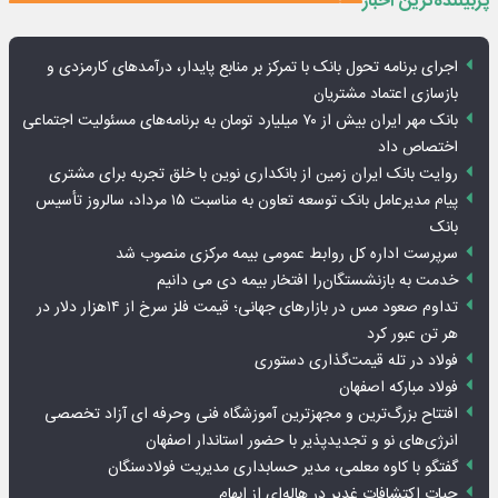
پربیننده‌ترین اخبار
اجرای برنامه تحول بانک با تمرکز بر منابع پایدار، درآمدهای کارمزدی و
بازسازی اعتماد مشتریان
بانک مهر ایران بیش از ۷۰ میلیارد تومان به برنامه‌های مسئولیت اجتماعی
اختصاص داد
روایت بانک ایران زمین از بانکداری نوین با خلق تجربه برای مشتری
پیام مدیرعامل بانک توسعه تعاون به مناسبت ۱۵ مرداد، سالروز تأسیس
بانک
سرپرست اداره کل روابط عمومی بیمه مرکزی منصوب شد
خدمت به بازنشستگان‌را افتخار بیمه دی می دانیم
تداوم صعود مس در بازارهای جهانی؛ قیمت فلز سرخ از ۱۴هزار دلار در
هر تن عبور کرد
فولاد در تله قیمت‌گذاری دستوری
فولاد مبارکه اصفهان
افتتاح بزرگ‌ترین و مجهزترین آموزشگاه فنی وحرفه ای آزاد تخصصی
انرژی‌های نو و تجدیدپذیر با حضور استاندار اصفهان
گفتگو با کاوه معلمی، مدیر حسابداری مدیریت فولادسنگان
حیات اکتشافات غدیر در هاله‌ای از ابهام