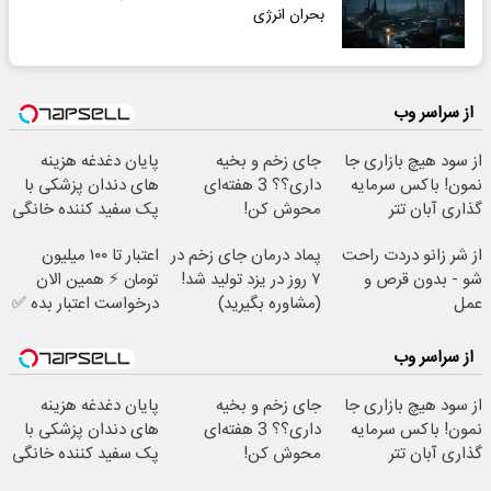
بحران انرژی
از سراسر وب
از سود هیچ بازاری جا
جای زخم و بخیه
پایان دغدغه هزینه
نمون! باکس سرمایه
داری؟؟ 3 هفته‌ای
های دندان پزشکی با
گذاری آبان تتر
محوش کن!
پک سفید کننده خانگی
از شر زانو دردت راحت
پماد درمان جای زخم در
اعتبار تا ۱۰۰ میلیون
شو - بدون قرص و
۷ روز در یزد تولید شد!
تومان ⚡ همین الان
عمل
(مشاوره بگیرید)
درخواست اعتبار بده ✅
از سراسر وب
از سود هیچ بازاری جا
جای زخم و بخیه
پایان دغدغه هزینه
نمون! باکس سرمایه
داری؟؟ 3 هفته‌ای
های دندان پزشکی با
گذاری آبان تتر
محوش کن!
پک سفید کننده خانگی