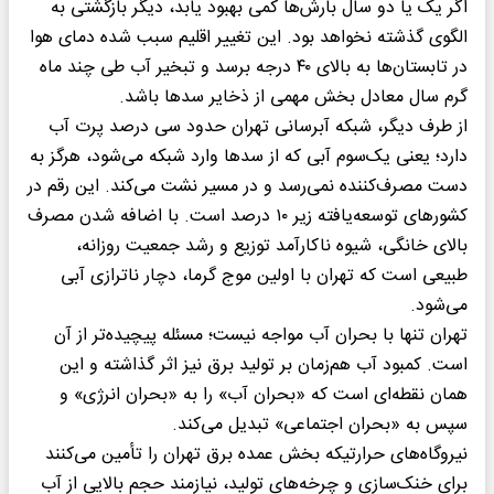
اگر یک یا دو سال بارش‌ها کمی بهبود یابد، دیگر بازگشتی به
الگوی گذشته نخواهد بود. این تغییر اقلیم سبب شده دمای هوا
در تابستان‌ها به بالای ۴۰ درجه برسد و تبخیر آب طی چند ماه
گرم سال معادل بخش مهمی از ذخایر سدها باشد.
از طرف دیگر، شبکه آبرسانی تهران حدود سی درصد پرت آب
دارد؛ یعنی یک‌سوم آبی که از سدها وارد شبکه می‌شود، هرگز به
دست مصرف‌کننده نمی‌رسد و در مسیر نشت می‌کند. این رقم در
کشورهای توسعه‌یافته زیر ۱۰ درصد است. با اضافه شدن مصرف
بالای خانگی، شیوه ناکارآمد توزیع و رشد جمعیت روزانه،
طبیعی است که تهران با اولین موج گرما، دچار ناترازی آبی
می‌شود.
تهران تنها با بحران آب مواجه نیست؛ مسئله پیچیده‌تر از آن
است. کمبود آب هم‌زمان بر تولید برق نیز اثر گذاشته و این
همان نقطه‌ای است که «بحران آب» را به «بحران انرژی» و
سپس به «بحران اجتماعی» تبدیل می‌کند.
نیروگاه‌های حرارتیکه بخش عمده برق تهران را تأمین می‌کنند
برای خنک‌سازی و چرخه‌های تولید، نیازمند حجم بالایی از آب