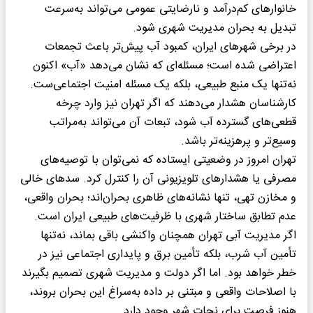
خانوارهای کم‌درآمد و نارضایتی عمومی می‌تواند به‌سرعت
تبدیل به بحران مدیریت شهری شود.
در برخی شهرهای ایران، کمبود آب پیش‌تر باعث تجمعات
اعتراضی شده است؛ مسئله‌ای که نشان می‌دهد «آب» اکنون
نه‌تنها یک منبع طبیعی، بلکه یک مسئله امنیت اجتماعی‌ست.
کارشناسان هشدار می‌دهند که اگر تهران نیز وارد چرخه
قطعی‌های گسترده آب شود، تبعات آن می‌تواند به‌مراتب
وسیع‌تر و پرهزینه‌تر باشد.
تهران امروز در وضعیتی ایستاده که نمی‌توان با توصیه‌های
مصرفی یا هشدارهای تلویزیونی آن را کنترل کرد. سدهای خالی
و مخازن تهی، تنها نشانه‌های ظاهری بحران‌اند؛ بحران واقعی،
عدم تطابق ساختار شهری با ظرفیت‌های طبیعی ایران است.
اگر مدیریت آبی تهران همچنان واکنشی باقی بماند، نه‌تنها
تأمین آب شرب، بلکه تأمین برق و پایداری اجتماعی نیز در
خطر خواهد بود. اما اگر دولت و مدیریت شهری تصمیم بگیرند
با اصلاحات واقعی و مبتنی بر داده به‌سراغ این بحران بروند،
هنوز فرصت برای نجات شهر وجود دارد.