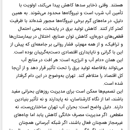
هستند. وقتی ذخایر سدها کاهش پیدا می‌کند، اولویت با
تأمین آب شرب است و نیروگاه‌ها محدود می‌شوند. به همین
دلیل، در ماه‌های گرم برخی نیروگاه‌ها مجبور شده‌اند با ظرفیت
کمتر کار کنند. کاهش تولید برق در پایتخت، یعنی احتمال
قطعی‌های دوره‌ای، کاهش توان صنایع، اختلال در بیمارستان‌ها
و ترافیک، و از همه مهم‌تر، فشار روانی بر جامعه‌ای که پیش‌ از
این با گرانی و ناپایداری اقتصادی دست‌به‌گریبان بوده است.
این همان «دام آب و انرژی» است: هر افت در منابع آب
می‌تواند بلافاصله تولید برق را تحت تأثیر قرار دهد و از آن‌جا
کل اقتصاد را متلاطم کند. تهران به‌وضوح در این دام گرفتار
شده است.
این تصمیم‌ها ممکن است برای مدیریت روزهای بحرانی مفید
باشند، اما از نگاه کارشناسان، نه پایدارند و نه تأثیر بنیادین
دارند. دلیل واضح است: بحران آب تهران ساختاری‌ست، نه
مقطعی. اگر مدیریت مصرف خانگی کاهش یابد اما چاه‌های
غیرمجاز همچنان فعال باشند، اگر شبکه آبرسانی همچنان