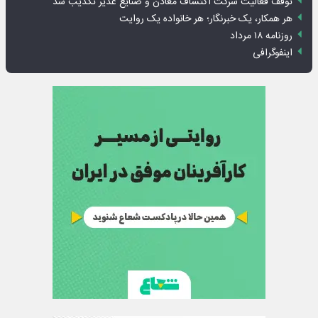
توقف فعالیت شرکت اکتشاف معادن و صنایع غدیر تکذیب شد
هر همکار، یک خبرنگار؛ هر خانواده یک روایت
روزنامه ۱۸ مرداد
اینفوگرافی