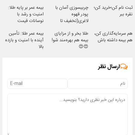
ثبت نام کن؛خرید کن؛
چربیسوزی آسان با
بیمه عمر بر پایه طلا:
نقره ببر
پودر قهوه
امنیت و رشد با
لاغری(تخفیف تا
نوسانات قیمت
امشب)
هم سرمایه‌گذاری کن،
طلا بخر و از مزایای
بیمه عمر طلا: تأمین
هم بیمه داشته باش
بیمه هم بهره‌مند شو!
آینده با امنیت و بازده
😍😍
بالا
ارسال نظر