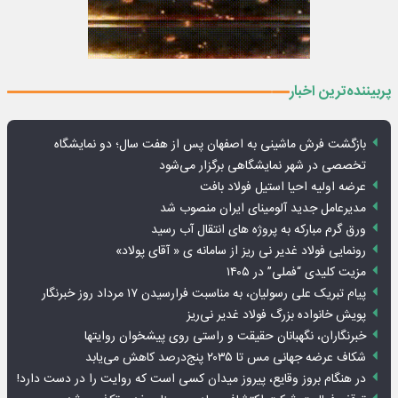
پربیننده‌ترین اخبار
بازگشت فرش ماشینی به اصفهان پس از هفت سال؛ دو نمایشگاه
تخصصی در شهر نمایشگاهی برگزار می‌شود
عرضه اولیه احیا استیل فولاد بافت
مدیرعامل جدید آلومینای ایران منصوب شد
ورق گرم مبارکه به پروژه های انتقال آب رسید
رونمایی فولاد غدیر نی ریز از سامانه ی « آقای پولاد»
مزیت کلیدی “فملی” در ۱۴۰۵
پیام تبریک علی رسولیان، به مناسبت فرارسیدن ۱۷ مرداد روز خبرنگار
پویش خانواده بزرگ فولاد غدیر نی‌ریز
خبرنگاران، نگهبانان حقیقت و راستی روی پیشخوان روایت­ها
شکاف عرضه جهانی مس تا ۲۰۳۵ پنج‌درصد کاهش می‌یابد
در هنگام بروز وقایع، پیروز میدان کسی است که روایت را در دست دارد!