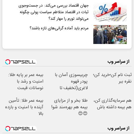
جهان اقتصاد بررسی می‌کند: در جست‌وجوی
ثبات در اقتصاد متلاطم سیاست پولی چگونه
می‌تواند تورم را مهار کند؟
مردم باید آماده گرانی‌های تازه باشند؟
از سراسر وب
ثبت نام کن؛خرید کن؛
چربیسوزی آسان با
بیمه عمر بر پایه طلا:
نقره ببر
پودر قهوه
امنیت و رشد با
لاغری(تخفیف تا
نوسانات قیمت
امشب)
هم سرمایه‌گذاری کن،
طلا بخر و از مزایای
بیمه عمر طلا: تأمین
هم بیمه داشته باش
بیمه هم بهره‌مند شو!
آینده با امنیت و بازده
😍😍
بالا
از سراسر وب