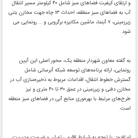
و ارتقای کیفیت فضاهای سبز شامل ۴۰ کیلومتر مسیر انتقال
آب به فضاهای سبز منطقه، احداث ۱۳ چاه جهت مخازن بتنی
زیرزمینی، ۷ آبنما، ماشین مکانیزه برگروبی و ... رونمایی می
شود.
به گفته معاون شهردار منطقه یک، محور اصلی این آیین
رونمایی، ارائه برنامه‌های توسعه شبکه آبرسانی شامل
گسترش خطوط انتقال، اقدامات مربوط به ذخیره‌سازی آب در
مخازن دفنی و زیرزمینی در عمق ۳۰ تا ۴۰ متری و نیز
طرح‌های مرتبط با بهره‌وری منابع آبی در فضاهای سبز منطقه
است.
او افزود: با توجه به شرایط اقلیمی تهران و ضرورت مدیریت