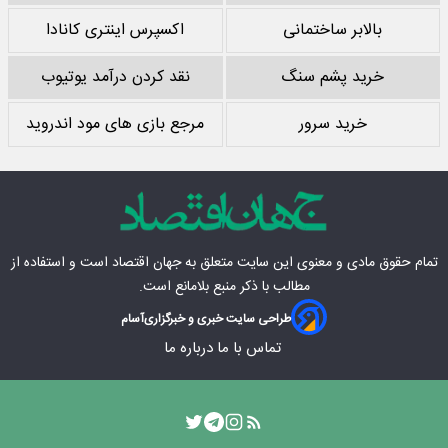
بالابر ساختمانی
اکسپرس اینتری کانادا
خرید پشم سنگ
نقد کردن درآمد یوتیوب
خرید سرور
مرجع بازی های مود اندروید
تمام حقوق مادی‌ و معنوی این سایت متعلق به
جهان اقتصاد
است و استفاده از
مطالب با ذکر منبع بلامانع است.
طراحی سایت خبری و خبرگزاری
آسام
تماس با ما
درباره ما