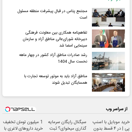
مجتمع پتاس در قبال پیشرفت منطقه مسئول
است
تفاهم‌نامه همکاری بین معاونت فرهنگی
دبیرخانه شورای‌عالی مناطق آزاد و سازمان
سینمایی امضا شد
رشد صادرات مناطق آزاد کشور در چهار ماهه
نخست سال 1404
مناطق آزاد باید به موتور توسعه تجارت با
همسایگان تبدیل شوند
از سراسر وب
خرید موبایل با اسنپ
سیگنال رایگان سرمایه
1 میلیون تومان تخفیف
پی | در ۴ قسط بدون
گذاری میخوای؟ ثبت
خرید داروهای لاغری با