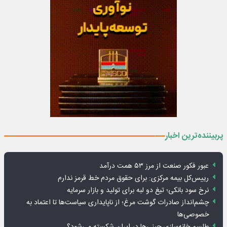
پربیننده‌ترین اخبار
عبور فکور صنعت از مرز ۵۳ همت درآمد
رییس‌کل بیمه مرکزی: برای حقوق مردم خط قرمز ندارم
نرخ سود بانکی؛ تیغ دو لبه برای تولید و بازار سرمایه
چشم‌انداز صادرات گوشت مرغ؛ از ناپایداری سیاست‌ها تا اعتماد به
خصوصی‌ها
طلسم خانه‌سازی چینی‌ها در ایران شکسته می‌شود؟