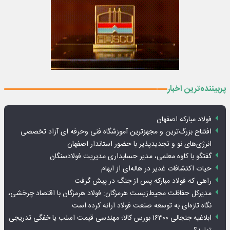
پربیننده‌ترین اخبار
فولاد مبارکه اصفهان
افتتاح بزرگ‌ترین و مجهزترین آموزشگاه فنی وحرفه ای آزاد تخصصی
انرژی‌های نو و تجدیدپذیر با حضور استاندار اصفهان
گفتگو با کاوه معلمی، مدیر حسابداری مدیریت فولادسنگان
حیات اکتشافات غدیر در هاله‌ای از ابهام
راهی که فولاد مبارکه پس از جنگ در پیش گرفت
مدیرکل حفاظت محیط‌زیست هرمزگان: فولاد هرمزگان با اقتصاد چرخشی،
نگاه تازه‌ای به توسعه صنعت فولاد ارائه کرده است
ابلاغیه جنجالی ۱۶۳۰۰ بورس کالا؛ مهندسی قیمت اسلب یا خفگی تدریجی