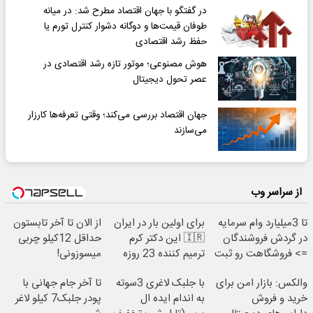
در گفتگو با جهان اقتصاد مطرح شد: در میانه
طوفان قیمت‌ها و دوگانه دشوار کنترل تورم یا
حفظ رشد اقتصادی
هوش مصنوعی؛ موتور تازه رشد اقتصادی در
عصر تحول دیجیتال
جهان اقتصاد بررسی می‌کند؛ وقتی تعرفه‌ها کارزار
می‌سازند
از سراسر وب
تا 3میلیارد وام سرمایه
برای اولین بار در ایران
از الان تا آخر تابستون
در گردش فروشندگان
🇮🇷 این دکتر کرم
حداقل 12کیلو چربی
=> فروشگاهت رو ثبت
ترمیم کننده 23 روزه
میسوزونی!
کن
ساخت!
والکس: بازار امن برای
با جلبک لاغری 3سوته
تا آخر جام جهانی با
خرید و فروش
به اندام ایده ال
پودر جلبک7 کیلو لاغر