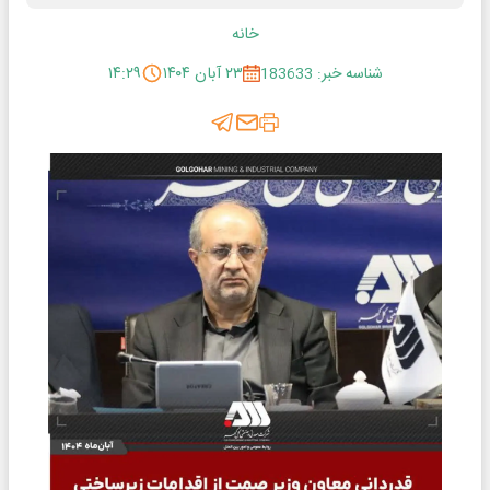
خانه
شناسه خبر: 183633
۲۳ آبان ۱۴۰۴
۱۴:۲۹