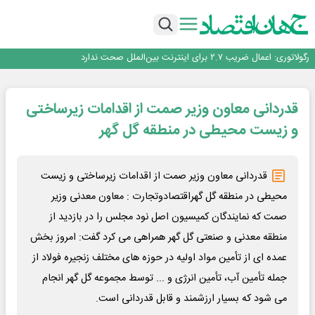
با تقاضای برق ناپایدار هوش مصنوعی خودزنی می‌کند
یک اشتباه کلاد، تمام اطلاعات کاربر را به باد داد
اینوتکس امسال با مدل جدید برگزار می‌شود
رگولاتوری: اعمال ضریب ۲.۷ برای اینترنت بین‌الملل صحت ندارد
راه‌آهن موظف به ارائه برنامه برای ارتقای امنیت سایبری شد
با تقاضای برق ناپایدار هوش مصنوعی خودزنی می‌کند
قدردانی معاون وزیر صمت از اقدامات زیرساختی
یک اشتباه کلاد، تمام اطلاعات کاربر را به باد داد
اینوتکس امسال با مدل جدید برگزار می‌شود
و زیست محیطی در منطقه گل گهر
قدردانی معاون وزیر صمت از اقدامات زیرساختی و زیست
محیطی در منطقه گل گهراقتصادوتجارت : معاون معدنی وزیر
صمت که نمایندگان کمیسیون اصل نود مجلس را در بازدید از
منطقه معدنی و صنعتی گل گهر همراهی می کرد گفت: امروز بخش
عمده ای از تأمین مواد اولیه در حوزه های مختلف زنجیره فولاد از
جمله تأمین آب، تأمین انرژی و ... توسط مجموعه گل گهر انجام
می شود که بسیار ارزشمند و قابل قدردانی است.