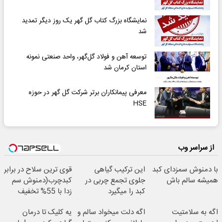
نمایشگاه بزرگ کتاب گل گهر یک روز دیگر تمدید
شد
توسعه آهن و فولاد گل‌گهر، واحد صنعتی نمونه
استان کرمان شد
معرفی پیمانکاران برتر شرکت گل گهر در حوزه
HSE
از سراسر وب
با دمنوش سمزدای کبد
این ترکیب گیاهی
قوی ترین سلاح در برابر
همیشه سالم باش
جلوی تجمع چربی در
کبدچرب(دمنوش سم
کبد را میگیرد
زدا با 55% تخفیف
اگه به سلامتیت
اگه دلت میخواد سالم و
یه کلیک تا درمان