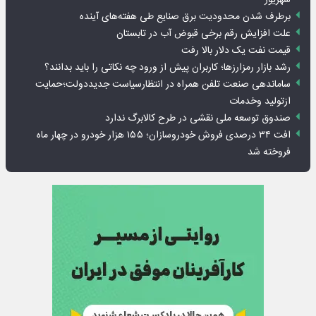
شهریور
برطرف شدن محدودیت‌ برق صنایع طی هفته‌های آینده
علت افزایش رقم برخی قبوض آب در تابستان
قیمت نفت یک دلار بالا رفت
رشد بازار رمزارزها؛ کاربران پیش از ورود چه نکاتی را باید بدانند؟
ساماندهی صنعت تلفن همراه در انتظارسیاست جدیددولت؛حمایت
ازتولید وخدمات
صندوق توسعه ملی نقشی در طرح کالابرگ ندارد
افت ۳۴ درصدی فروش خودروسازان؛ ۱۵۵ هزار خودرو در چهار ماه
فروخته شد