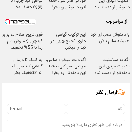
اهمیت میدی این
طولانی عمر کنی، حتما
گیاهی کبد چرب! با
دمنوشو از دست نده
این دمنوش رو بخر!
55%تخفیف بخر
از سراسر وب
با دمنوش سمزدای کبد
این ترکیب گیاهی
قوی ترین سلاح در برابر
همیشه سالم باش
جلوی تجمع چربی در
کبدچرب(دمنوش سم
کبد را میگیرد
زدا با 55% تخفیف
اگه به سلامتیت
اگه دلت میخواد سالم و
یه کلیک تا درمان
اهمیت میدی این
طولانی عمر کنی، حتما
گیاهی کبد چرب! با
دمنوشو از دست نده
این دمنوش رو بخر!
55%تخفیف بخر
ارسال نظر