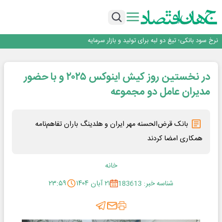
طلسم خانه‌سازی چینی‌ها در ایران شکسته می‌شود؟
عبور فکور صنعت از مرز ۵۳ همت درآمد
رییس‌کل بیمه مرکزی: برای حقوق مردم خط قرمز ندارم
نرخ سود بانکی؛ تیغ دو لبه برای تولید و بازار سرمایه
چشم‌انداز صادرات گوشت مرغ؛ از ناپایداری سیاست‌ها تا اعتماد به خصوصی‌ها
طلسم خانه‌سازی چینی‌ها در ایران شکسته می‌شود؟
در نخستین روز کیش اینوکس ۲۰۲۵ و با حضور
عبور فکور صنعت از مرز ۵۳ همت درآمد
رییس‌کل بیمه مرکزی: برای حقوق مردم خط قرمز ندارم
مدیران عامل دو مجموعه
بانک قرض‌الحسنه مهر ایران و هلدینگ باران تفاهم‌نامه
همکاری امضا کردند
خانه
شناسه خبر: 183613
۲۱ آبان ۱۴۰۴
۲۳:۵۹