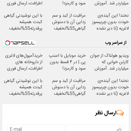
میلیاردر شد. آموزش
سود و کارمزد!
اطرافت، ارسال فوری
رایگان
همراه با پک یخ!
نخند! این آینده‌ی
مراقبت از کبد و سم
با این نوشیدنی گیاهی
خودت بدون چربیسوز
زدایی آن با دمنوش
کبدت همیشه
لاغریه (تا دیر نشده
گیاهی55%تخفیف
پرقدرته55%تخفیف
سفارش بده)
از سراسر وب
ویدیو هولناک از جوان
خرید موبایل با اسنپ
خریدآمپول‌های لاغری
کارتن خوابی که
پی | در ۴ قسط بدون
از داروخانه های
میلیاردر شد. آموزش
سود و کارمزد!
اطرافت، ارسال فوری
رایگان
همراه با پک یخ!
نخند! این آینده‌ی
مراقبت از کبد و سم
با این نوشیدنی گیاهی
خودت بدون چربیسوز
زدایی آن با دمنوش
کبدت همیشه
لاغریه (تا دیر نشده
گیاهی55%تخفیف
پرقدرته55%تخفیف
سفارش بده)
ارسال نظر