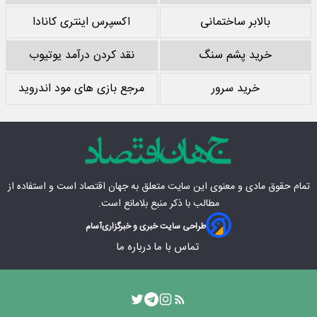
بالابر ساختمانی
اکسپرس اینتری کانادا
خرید پشم سنگ
نقد کردن درآمد یوتیوب
خرید سرور
مرجع بازی های مود اندروید
تمام حقوق مادی‌ و معنوی این سایت متعلق به
جهان اقتصاد
است و استفاده از
مطالب با ذکر منبع بلامانع است.
طراحی سایت خبری و خبرگزاری
آسام
تماس با ما
درباره ما