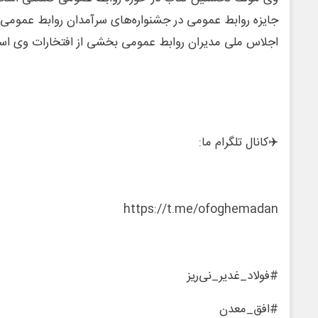
جایزه روابط عمومی در جشنواره‌های سرآمدان روابط عمومی،
اجلاس ملی مدیران روابط عمومی بخشی از افتخارات وی اس
✈️کانال تلگرام ما:
https://t.me/ofoghemadan
#فولاد_غدیر_نی‌ریز
#افق_معدن