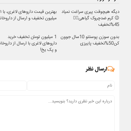
دیگه هیچوقت پیری سراغت نمیاد
بهترین قیمت داروهای لاغری، با ۱
😉 کرم ضدچروک گیاهی👈🏻
میلیون تخفیف و ارسال از داروخانه
45%تخفیف
بدون سوزن پوستتو 10سال جوون
1 میلیون تومان تخفیف خرید
کن50%تخفیف پاییزی
داروهای لاغری با ارسال از داروخان
و پک یخ!
ارسال نظر