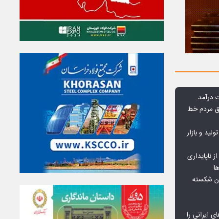
وق مردم خط
ولید و بازار
 ناپایداری
ا
ان شکسته
ای ایرانی را