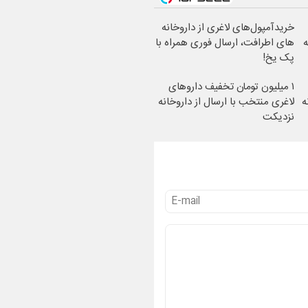
خریدآمپول‌های لاغری از داروخانه
‌
های اطرافت، ارسال فوری همراه با
پک یخ!
۱ میلیون تومان تخفیف داروهای
ه
لاغری منتخب با ارسال از داروخانه
نزدیکت