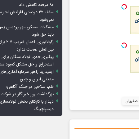
۸۰ درصد کاهش داد
سقف ۲۵ درصدی افزایش اجاره
نمی‌شود
باید حل شود
رگولاتوری: 
بین‌الملل صحت ندارد
پیگیری جدی فولاد سنگان برای ر
استخراج و حل مشکل کمبود سن
ایمیدرو، راهبر سرمایه‌گذاری‌ها
معدنی ایران و چین
قلم، سلاحی در جنگ آگاهی؛
بزرگداشت روز خبرنگار در شرکت
دیدار با کارکنان بخش فولادسازی
 صفریان
دیسپاچینگ