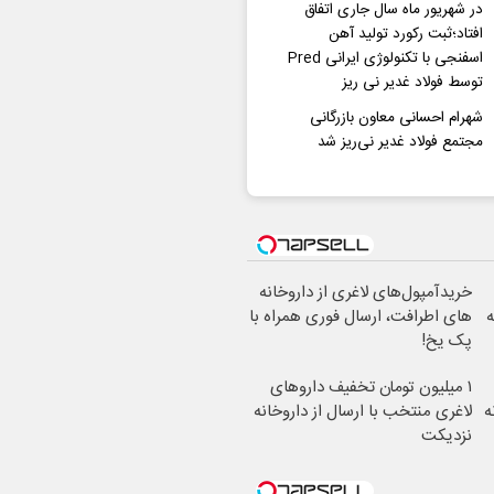
در شهریور ماه سال جاری اتفاق
افتاد؛ثبت رکورد تولید آهن
اسفنجی با تکنولوژی ایرانی Pred
توسط فولاد غدیر نی ریز
شهرام احسانی معاون بازرگانی
مجتمع فولاد غدیر نی‌ریز شد
خریدآمپول‌های لاغری از داروخانه
‌
های اطرافت، ارسال فوری همراه با
پک یخ!
۱ میلیون تومان تخفیف داروهای
ه
لاغری منتخب با ارسال از داروخانه
نزدیکت