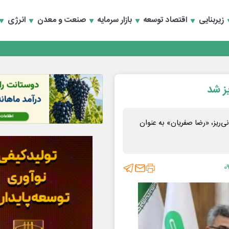
زیربنایی
اقتصاد توسعه
بازار سرمایه
صنعت و معدن
انرژی
تماد به خصوصی‌ها
ز شد
‌ریز، «رضا صفریان» به عنوان
۰