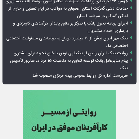
جهش ۱۴۴ درصدی پرداخت تسهیلات مکانیزاسیون توسط بانک کشاورزی
خدمات دهی گمرکات استان اصفهان به مواکب در ایام تعطیل و خارج از
اماکن گمرکی در سرتاسر استان
اجرای برنامه تحول بانک با تمرکز بر منابع پایدار، درآمدهای کارمزدی و
بازسازی اعتماد مشتریان
بانک مهر ایران بیش از ۷۰ میلیارد تومان به برنامه‌های مسئولیت اجتماعی
اختصاص داد
روایت بانک ایران زمین از بانکداری نوین با خلق تجربه برای مشتری
پیام مدیرعامل بانک توسعه تعاون به مناسبت ۱۵ مرداد، سالروز تأسیس
بانک
سرپرست اداره کل روابط عمومی بیمه مرکزی منصوب شد