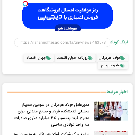
لینک کوتاه
فولاد هرمزگان
روزنامه جهان اقتصاد
جهان اقتصاد
علیرضا رحیم
اخبار مرتبط
مدیرعامل فولاد هرمزگان در سومین سمینار
تحلیلی اندیشکده فولاد و صنابع معدنی ایران
مطرح کرد: پتانسیل ۴.۵ میلیارد دلاری صادرات
سه واحد فولادی ساحلی
پیام تبریک شرکت فولاد هرمزگان به مناسبت روز