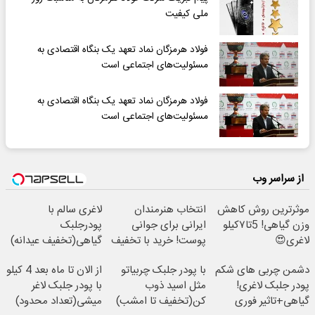
ملی کیفیت
فولاد هرمزگان نماد تعهد یک بنگاه اقتصادی به
مسئولیت‌های اجتماعی است
فولاد هرمزگان نماد تعهد یک بنگاه اقتصادی به
مسئولیت‌های اجتماعی است
از سراسر وب
موثرترین روش کاهش
انتخاب هنرمندان
لاغری سالم با
وزن گیاهی! 5تا۷کیلو
ایرانی برای جوانی
پودرجلبک
لاغری😍
پوست! خرید با تخفیف
گیاهی(تخفیف عیدانه)
ویژه
دشمن چربی های شکم
با پودر جلبک چربیاتو
از الان تا ماه بعد 4 کیلو
پودر جلبک لاغری!
مثل اسید ذوب
با پودر جلبک لاغر
گیاهی+تاثیر فوری
کن(تخفیف تا امشب)
میشی(تعداد محدود)