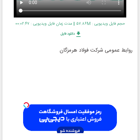
حجم فایل ویدیویی : ۵۷.۸۶M
مدت زمان فایل ویدیویی : ۰۰:۰۲:۴۷
دانلود فایل
روابط عمومی شرکت فولاد هرمزگان