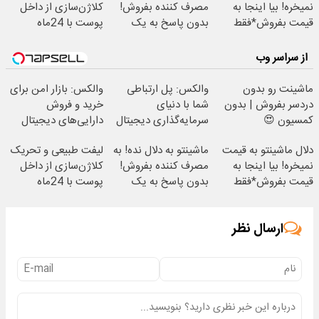
نمیخره! بیا اینجا به
مصرف کننده بفروش!
کلاژن‌سازی از داخل
قیمت بفروش*فقط
بدون پاسخ به یک
پوست با 24ماه
خریدار واقعی*
تماس
ماندگاری ✅ جوان شو
از سراسر وب
ماشینت رو بدون
والکس: پل ارتباطی
والکس: بازار امن برای
دردسر بفروش | بدون
شما با دنیای
خرید و فروش
کمسیون 😍
سرمایه‌گذاری دیجیتال
دارایی‌های دیجیتال
دلال ماشینتو به قیمت
ماشینتو به دلال نده! به
لیفت طبیعی و تحریک
نمیخره! بیا اینجا به
مصرف کننده بفروش!
کلاژن‌سازی از داخل
قیمت بفروش*فقط
بدون پاسخ به یک
پوست با 24ماه
خریدار واقعی*
تماس
ماندگاری ✅ جوان شو
ارسال نظر