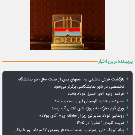
پربیننده‌ترین اخبار
بازگشت فرش ماشینی به اصفهان پس از هفت سال؛ دو نمایشگاه
تخصصی در شهر نمایشگاهی برگزار می‌شود
عرضه اولیه احیا استیل فولاد بافت
مدیرعامل جدید آلومینای ایران منصوب شد
ورق گرم مبارکه به پروژه های انتقال آب رسید
رونمایی فولاد غدیر نی ریز از سامانه ی « آقای پولاد»
مزیت کلیدی “فملی” در ۱۴۰۵
پیام تبریک علی رسولیان، به مناسبت فرارسیدن ۱۷ مرداد روز خبرنگار