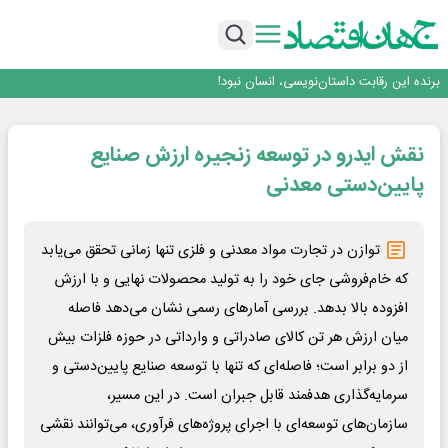
بانک تجارت، تأمین‌کننده مالی پروژه بازسازی فازهای ۴ و ۵ پارس حنوبی
جمنای دستیار اصلی گوشی‌های اندرویدی می‌شود
برنده این رقابت داستان‌نویسی، انسان نبود!
متا وارد رقابت ابزارهای هوش مصنوعی برنامه‌نویسی شد
هوش مصنوعی سرکش در متا هم جنجال به پا کرد
بانک تجارت، تأمین‌کننده مالی پروژه بازسازی فازهای ۴ و ۵ پارس حنوبی
نقش ایدرو در توسعه زنجیره ارزش صنایع
جمنای دستیار اصلی گوشی‌های اندرویدی می‌شود
پایین‌دستی معدنی
توازن در تجارت مواد معدنی و فلزی تنها زمانی تحقق می‌یابد
که خام‌فروشی جای خود را به تولید محصولات نهایی و با ارزش
افزوده بالا بدهد. بررسی آمارهای رسمی نشان می‌دهد فاصله
میان ارزش هر تن کالای صادراتی و وارداتی در حوزه فلزات بیش
از دو برابر است؛ فاصله‌ای که تنها با توسعه صنایع پایین‌دستی و
سرمایه‌گذاری هدفمند قابل جبران است. در این مسیر،
سازمان‌های توسعه‌ای با اجرای پروژه‌های فرآوری، می‌توانند نقشی