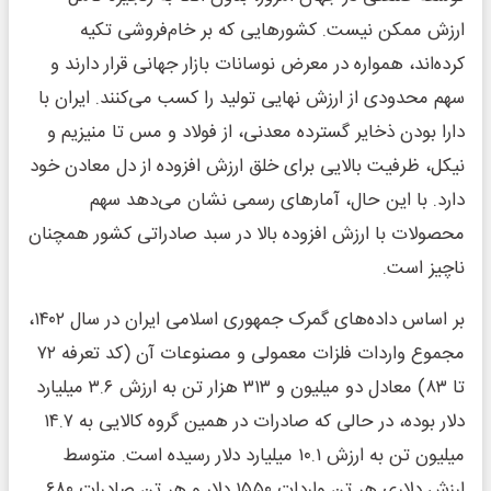
ارزش ممکن نیست. کشورهایی که بر خام‌فروشی تکیه
کرده‌اند، همواره در معرض نوسانات بازار جهانی قرار دارند و
سهم محدودی از ارزش نهایی تولید را کسب می‌کنند. ایران با
دارا بودن ذخایر گسترده معدنی، از فولاد و مس تا منیزیم و
نیکل، ظرفیت بالایی برای خلق ارزش افزوده از دل معادن خود
دارد. با این حال، آمارهای رسمی نشان می‌دهد سهم
محصولات با ارزش افزوده بالا در سبد صادراتی کشور همچنان
ناچیز است.
بر اساس داده‌های گمرک جمهوری اسلامی ایران در سال ۱۴۰۲،
مجموع واردات فلزات معمولی و مصنوعات آن (کد تعرفه ۷۲
تا ۸۳) معادل دو میلیون و ۳۱۳ هزار تن به ارزش ۳.۶ میلیارد
دلار بوده، در حالی که صادرات در همین گروه کالایی به ۱۴.۷
میلیون تن به ارزش ۱۰.۱ میلیارد دلار رسیده است. متوسط
ارزش دلاری هر تن واردات ۱۵۵۰ دلار و هر تن صادرات ۶۸۰