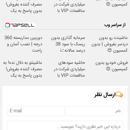
کمیسیون 😍
میلیاردی شرکت در
مصرف کننده بفروش!
مناقصات VIP با
بدون پاسخ به یک
اشتراکات ایران تندر
تماس
از سراسر وب
ماشینت رو بدون
سرمایه گذاری بدون
دوربین مداربسته 360
دردسر بفروش | بدون
ریسک با سود 38
درجه | نصب آسان و
کمسیون 😍
درصد سالانه📈
راحت
فروش خودرو بدون
حاشیه سودهای
ماشینتو به دلال نده! به
کمیسیون 😍
میلیاردی شرکت در
مصرف کننده بفروش!
مناقصات VIP با
بدون پاسخ به یک
اشتراکات ایران تندر
تماس
ارسال نظر