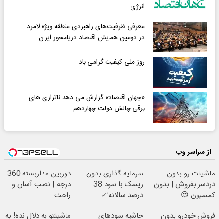
انرژی
معرفی ظرفیت‌های راهبردی منطقه ویژه لامرد
در دومین همایش اقتصاد دریامحور ایران
روز ملی کیفیت گرامی باد
«جهان اقتصاد» گزارش می دهد ناترازی های
برقی چالش دولت چهاردهم
از سراسر وب
ماشینت رو بدون
سرمایه گذاری بدون
دوربین مداربسته 360
دردسر بفروش | بدون
ریسک با سود 38
درجه | نصب آسان و
کمسیون 😍
درصد سالانه📈
راحت
فروش خودرو بدون
حاشیه سودهای
ماشینتو به دلال نده! به