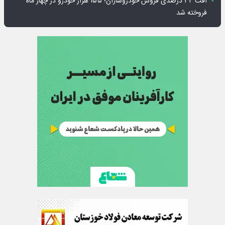
افت ۳۴ درصدی فروش خودروسازان؛ ۱۵۵ هزار خودرو در چهار ماه
فروخته شد