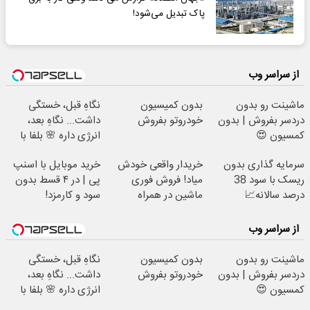
پاک تبدیل می‌شود!
از سراسر وب
ماشینت رو بدون
بدون کمیسیون
نگاهِ قبل، خستگی
دردسر بفروش | بدون
خودروتو بفروش
داشت... نگاهِ بعد،
کمسیون 😍
انرژی داره 🌸 بلفا با
25% تخفیف
سرمایه گذاری بدون
خریدار واقعی خودش
خرید موبایل با اسنپ
ریسک با سود 38
میاد! فروش فوری
پی | در ۴ قسط بدون
درصد سالانه📈
ماشین در همراه
سود و کارمزد!
مکانیک
از سراسر وب
ماشینت رو بدون
بدون کمیسیون
نگاهِ قبل، خستگی
دردسر بفروش | بدون
خودروتو بفروش
داشت... نگاهِ بعد،
کمسیون 😍
انرژی داره 🌸 بلفا با
25% تخفیف