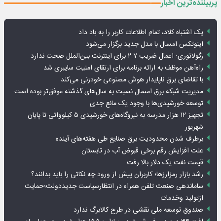
پربیننده‌ترین اخبار
یک اشتباه کلاد، تمام اطلاعات کاربر را به باد داد
اینوتکس امسال با مدل جدید برگزار می‌شود
رگولاتوری: اعمال ضریب ۲.۷ برای اینترنت بین‌الملل صحت ندارد
راه‌آهن موظف به ارائه برنامه برای ارتقای امنیت سایبری شد
با تقاضای برق ناپایدار هوش مصنوعی خودزنی می‌کند
مدیریت شبکه برق امسال نسبت به سال‌های گذشته موفق‌تر بوده است
توسعه خورشیدی‌ها با وجود یک مانع جدی
تجهیز ۱۲ هزار مدرسه به نیروگاه‌های خورشیدی ۵ کیلوواتی تا پایان
شهریور
برطرف شدن محدودیت‌ برق صنایع طی هفته‌های آینده
علت افزایش رقم برخی قبوض آب در تابستان
قیمت نفت یک دلار بالا رفت
رشد بازار رمزارزها؛ کاربران پیش از ورود چه نکاتی را باید بدانند؟
ساماندهی صنعت تلفن همراه در انتظارسیاست جدیددولت؛حمایت
ازتولید وخدمات
صندوق توسعه ملی نقشی در طرح کالابرگ ندارد