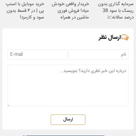
سرمایه گذاری بدون
خریدار واقعی خودش
خرید موبایل با اسنپ
ریسک با سود 38
میاد! فروش فوری
پی | در ۴ قسط بدون
درصد سالانه📈
ماشین در همراه
سود و کارمزد!
مکانیک
ارسال نظر
ارسال