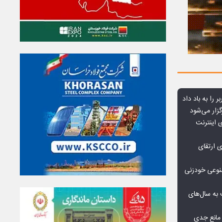
ر را به باد داد
زار می‌شود
اعمال ضریب ۲.۷ برای اینترنت
ی ارتقای
صنوعی خودزنی
به سال‌های
مانع جدی