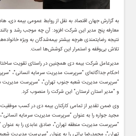
به گزارش جهان اقتصاد به نقل از روابط عمومی بیمه دی، هادی
معارفه پنج مدیر این شرکت افزود: آن چه موجب رشد و بالند
نتیجه رضایتمندی هرچه بیشتر بیمه‌شدگان به ویژه خانواده‌ها
تلاش بی‌وقفه و استمرار این کوشش‌ها است.
مدیرعامل شرکت بیمه دی همچنین در راستای تقویت ساختا
احکام جداگانه‌ای "سرپرست مدیریت سرمایه انسانی"، "سرپ
"سرپرست مدیریت شعبه جنوب تهران‌"، "سرپرست مدیریت ش
و "مدیر استان لرستان" این شرکت را منصوب کرد.
وی ضمن تقدیر از تمامی کارکنان بیمه دی در کسب موفقیت‌
مجید جواره را به عنوان "سرپرست مدیریت سرمایه انسانی"، م
"سرپرست مدیریت منطقه تهران"، صادق عابدی را به عنوان
تهران"، محمدرضا براتی را به عنوان "سرپرست مدیریت شعب