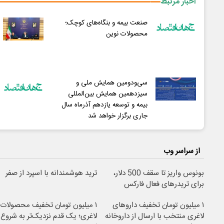
اخبار مرتبط
صنعت بیمه و بنگاه‌های کوچک؛
محصولات نوین
سی‌ودومین همایش ملی و
سیزدهمین همایش بین‌المللی
بیمه و توسعه یازدهم آذرماه سال
جاری برگزار خواهد شد
از سراسر وب
بونوس واریز تا سقف 500 دلار،
ترید هوشمندانه با اسپرد از صفر
برای تریدرهای فعال فارکس
۱ میلیون تومان تخفیف داروهای
۱ میلیون تومان تخفیف محصولات
لاغری منتخب با ارسال از داروخانه
لاغری؛ یک قدم نزدیک‌تر به شروع