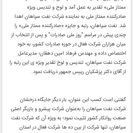
ممتاز ملی» تقدیر به عمل آمد و لوح و تندیس ویژه
صادرکننده ممتاز ملی به نماینده شرکت نفت‌ سپاهان اهدا
شد. نفت سپاهان، رتبه و جایزه «صادرکننده ممتاز ملی» را
چندی پیش در مراسم "روز ملی صادرات" و پس از انتخاب از
میان هزاران شرکت فعال در حوزه صادرات کشور، به خود
اختصاص داده و مهندس فرهاد امین دهقان؛ مدیرعامل
شرکت نفت سپاهان، تندیس و لوح تقدیر ویژه ی این رتبه را
از آقای دکتر پزشکیان رییس جمهور دریافت نمود.
گفتنی است کسب این عنوان، بار دیگر جایگاه درخشان
شرکت نفت سپاهان را به‌عنوان شرکت پیشرو و بازیگر اصلی
صنعت روانکار کشور تثبیت نمود؛ به ویژه آن که شرکت نفت
سپاهان، تنها شرکت از بین ده ها شرکت فعال در استان