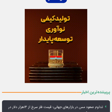
پربیننده‌ترین اخبار
تداوم صعود مس در بازارهای جهانی؛ قیمت فلز سرخ از ۱۴هزار دلار در