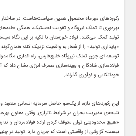
رکوردهای مهرماه محصول همین سیاست‌هاست. در ساختار تول
بهره‌وری تا تملک نیروگاه و تقویت لجستیک، همگی حلقه‌های 
تولید کمک می‌کنند. فولاد خوزستان با تکیه بر این نگاه سی
«پایداری تولید» را از شعار به واقعیت نزدیک کند؛ همان‌گونه 
فولادسازی شادگان و ‌بهینه‌سازی مصرف انرژی نشان داد که آیند
خوداتکایی و نوآوری گذراند.
این رکوردهای تازه، از یک‌سو حاصل سرمایه انسانی متعهد و ب
نتیجه‌ی مدیریت بحران در شرایط ناترازی. وقتی معاون بهره‌ب
«هیچ محدودیتی توان متوقف کردن اراده فولادمردان را ندارد
نیست؛ گزارشی از واقعیتی است که جریان دارد. تولید در چنین