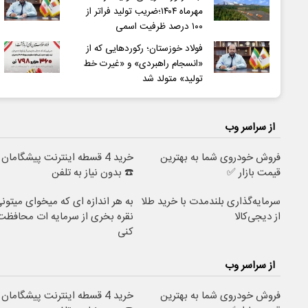
مهرماه ۱۴۰۴؛ضریب تولید فراتر از
۱۰۰ درصد ظرفیت اسمی
فولاد خوزستان؛ رکوردهایی که از
«انسجام راهبردی» و «غیرت خط
تولید» متولد شد
از سراسر وب
فروش خودروی شما به بهترین
خرید 4 قسطه اینترنت پیشگامان
قیمت بازار ✅
☎️ بدون نیاز به تلفن
سرمایه‌گذاری بلندمدت با خرید طلا
به هر اندازه ای که میخوای میتون
از دیجی‌کالا
نقره بخری از سرمایه ات محافظت
کنی
از سراسر وب
فروش خودروی شما به بهترین
خرید 4 قسطه اینترنت پیشگامان