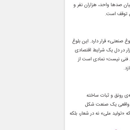
ن صدها واحد، هزاران نفر و
ض توقف است.
 صنعتی» قرار دارد. این بلوغ
ازار در دل یک شرایط اقتصادی
دی فنی نیست؛ نمادی است از
زد.
ی رونق و ثبات ساخته
ی واقعی یک صنعت شکل
ه «تولید ملی» نه در شعار، بلکه