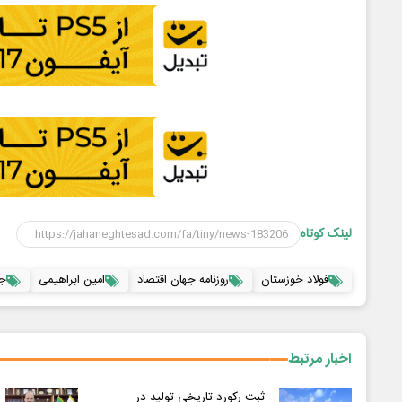
لینک کوتاه
فولاد خوزستان
روزنامه جهان اقتصاد
امین ابراهیمی
جه
اخبار مرتبط
ثبت رکورد تاریخی تولید در