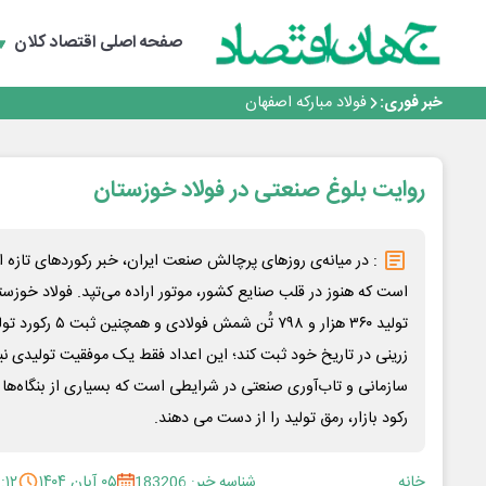
گفتگو با کاوه معلمی، مدیر حسابداری مدیریت فولادسنگان
تداوم صعود مس در بازارهای جهانی؛ قیمت فلز سرخ از ۱۴هزار دلار در هر تن عبور کرد
صفحه اصلی
اقتصاد کلان
فولاد در تله قیمت‌گذاری دستوری
فولاد مبارکه اصفهان
خبر فوری:
افتتاح بزرگ‌ترین و مجهزترین آموزشگاه فنی وحرفه ای آزاد 
گفتگو با کاوه معلمی، مدیر حسابداری مدیریت فولادسنگان
تداوم صعود مس در بازارهای جهانی؛ قیمت فلز سرخ از ۱۴هزار دلار در هر تن عبور کرد
فولاد در تله قیمت‌گذاری دستوری
روایت بلوغ صنعتی در فولاد خوزستان
: در میانه‌ی روزهای پرچالش صنعت ایران، خبر رکوردهای تازه ا
تولید ۳۶۰ هزار و ۷۹۸ 
زرینی در تاریخ خود ثبت کند؛ این اعداد فقط یک موفقیت تولیدی نیس
سازمانی و تاب‌آوری صنعتی در شرایطی است که بسیاری از بنگاه‌ها زی
رکود بازار، رمق تولید را از دست می دهند.
خانه
شناسه خبر: 183206
۰۵ آبان ۱۴۰۴
:۱۲