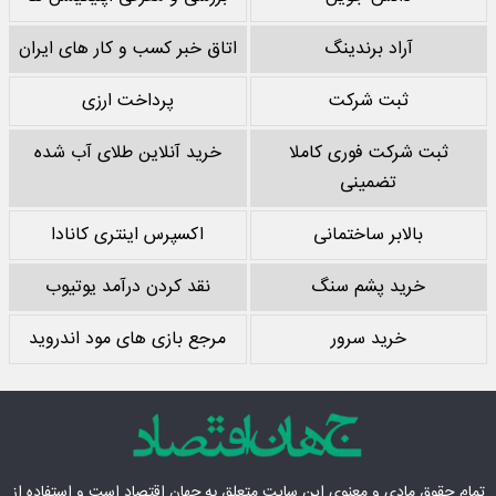
آراد برندینگ
اتاق خبر کسب و کار های ایران
ثبت شرکت
پرداخت ارزی
ثبت شرکت فوری کاملا
خرید آنلاین طلای آب شده
تضمینی
بالابر ساختمانی
اکسپرس اینتری کانادا
خرید پشم سنگ
نقد کردن درآمد یوتیوب
خرید سرور
مرجع بازی های مود اندروید
تمام حقوق مادی‌ و معنوی این سایت متعلق به
جهان اقتصاد
است و استفاده از