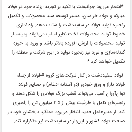
*انتظار می‌رود جوانبخت با تکیه بر تجربه ارزنده خود در فولاد
مبارکه و فولاد خراسان، مسیر توسعه سبد محصولات و تکمیل
زنجیره تولید فولاد در سفیددشت را شتاب دهد. راه‌اندازی
خطوط تولید محصولات تخت نظیر اسلب می‌تواند زمینه‌ساز
تولید محصولات با ارزش افزوده بالاتر باشد و ورود به حوزه
گندله‌سازی و نورد نیز زنجیره تولید در این شرکت و منطقه را
تکمیل خواهد کرد.*
فولاد سفیددشت در کنار شرکت‌های گروه #فولاد از جمله
فولاد تاراز و ورق خودرو (در آستانه ادغام) و صنایع فولاد
توان‌آوران آسیا، می‌تواند قطب بزرگ فولادی را شکل دهد و
زنجیره‌ای کامل با ظرفیت بیش از ۲.۵ میلیون تن را راهبری
کند. از مدیرعامل جدید انتظار می‌رود عملکرد درخشان خود در
صنعت فولاد کشور را این‌بار در سفیددشت نیز «تکرار» کند.