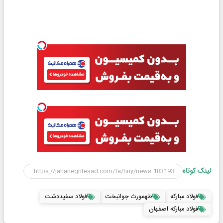
لینک کوتاه
فولاد مبارکه
طهمورث جوانبخت
فولاد سفیددشت
فولاد مبارکه اصفهان