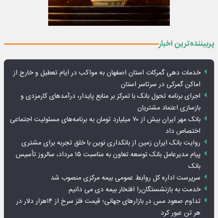
پربیننده‌ترین اخبار
خدمات دهی گمرکات استان اصفهان به مواکب در ایام تعطیل و خارج از
اماکن گمرکی در سرتاسر استان
اجرای برنامه تحول بانک با تمرکز بر منابع پایدار، درآمدهای کارمزدی و
بازسازی اعتماد مشتریان
بانک مهر ایران بیش از ۷۰ میلیارد تومان به برنامه‌های مسئولیت اجتماعی
اختصاص داد
روایت بانک ایران زمین از بانکداری نوین با خلق تجربه برای مشتری
پیام مدیرعامل بانک توسعه تعاون به مناسبت ۱۵ مرداد، سالروز تأسیس
بانک
سرپرست اداره کل روابط عمومی بیمه مرکزی منصوب شد
خدمت به بازنشستگان‌را افتخار بیمه دی می دانیم
تداوم صعود مس در بازارهای جهانی؛ قیمت فلز سرخ از ۱۴هزار دلار در
هر تن عبور کرد