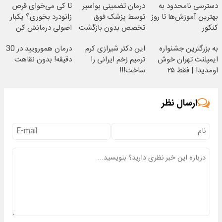
دسترسی نامحدود به
درمان تضمینی بواسیر
تا کی می‌خوای قرص
بهترین آموزش‌ها تا روز
توسط پزشک فوق
زانودرد بخوری؟ یکبار
کنکور
تخصص بدون بازگشت
اصولی درمانش کن
به بزرگترین جشنواره
این دکتر شیرازی کرم
درمان همورویید در 30
ایمپلنت تهران خوش
ترمیم زخم ایرانی را
دقیقه! بدون نقاهت
اومدید! | فقط ۲۵
ساخت!!!
میلیون !
ارسال نظر