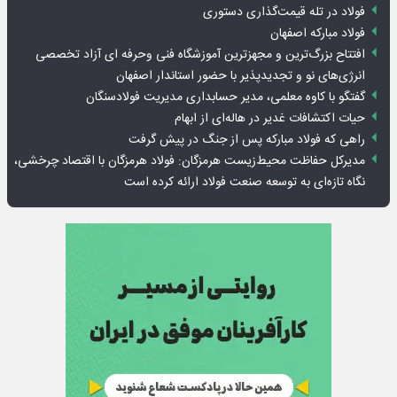
فولاد در تله قیمت‌گذاری دستوری
فولاد مبارکه اصفهان
افتتاح بزرگ‌ترین و مجهزترین آموزشگاه فنی وحرفه ای آزاد تخصصی
انرژی‌های نو و تجدیدپذیر با حضور استاندار اصفهان
گفتگو با کاوه معلمی، مدیر حسابداری مدیریت فولادسنگان
حیات اکتشافات غدیر در هاله‌ای از ابهام
راهی که فولاد مبارکه پس از جنگ در پیش گرفت
مدیرکل حفاظت محیط‌زیست هرمزگان: فولاد هرمزگان با اقتصاد چرخشی،
نگاه تازه‌ای به توسعه صنعت فولاد ارائه کرده است