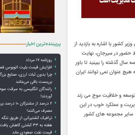
ر کشور با اشاره به بازدید از
پربیننده‌ترین اخبار
ط حضور در سیرجان، نهایت
روزنامه ۱۷ مرداد
 سال گذشته را ببینید تا باور
افزایش قیمت بلیت اتوبوس فص
ه هیچ عنوان نمی توانند ایران
چرا بدون ثبات ارزی، صنایع بزرگ
بن‌بست باقی می‌مانند
رانندگان انگلیسی به سرقت سو
 توسعه و خلاقیت موج می زند
آوردند!
۲ درصد از مشترکان 
ریت و عملکرد خوب در این
مصرف می‌کنند!
 سایر مجموعه های کشور
ترافیک کشتیرانی از طریق تنگه 
هفته به ۳۳ کشتی کاهش یافت
قیمت نفت صعودی ماند