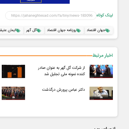
لینک کوتاه
جهان اقتصاد
روزنامه جهان اقتصاد
گل گهر
ایمان عتیق
اخبار مرتبط
از شرکت گل گهر به عنوان صادر
کننده نمونه ملی تجلیل شد
دکتر عباس پرورش درگذشت