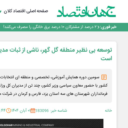
روزنامه ۱۷ مرداد
افزایش قیمت بلیت اتوبوس فصلی شد؟
صفحه اصلی
اقتصاد کلان
چرا بدون ثبات ارزی، صنایع بزرگ ایران در بن‌بست باقی می‌م
رانندگان انگلیسی به سرقت سوخت روی آوردند!
خبر فوری:
۲ درصد از مشترکان ۱۰ درصد برق خانگی را مصرف می‌کنند!
روزنامه ۱۷ مرداد
افزایش قیمت بلیت اتوبوس فصلی شد؟
توسعه بی نظیر منطقه گل گهر، ناشی از ثبات مدی
است
سومین دوره همایش آموزشی، تخصصی و منطقه ای انتخابات ش
کشور با حضور معاون سیاسی وزیر کشور، چند تن از مدیران کل وزار
فرمانداران شهرستان های سه استان یزد، فارس و کرمان در شرکت مع
خانه
شناسه خبر: 183096
۰۱ آبان ۱۴۰۴
۲:۴۴