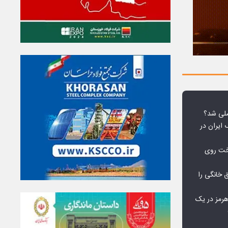
لی شد؟
 ایران در
خت روی
۱۰ درصد برق خانگی را
هرمز در یک