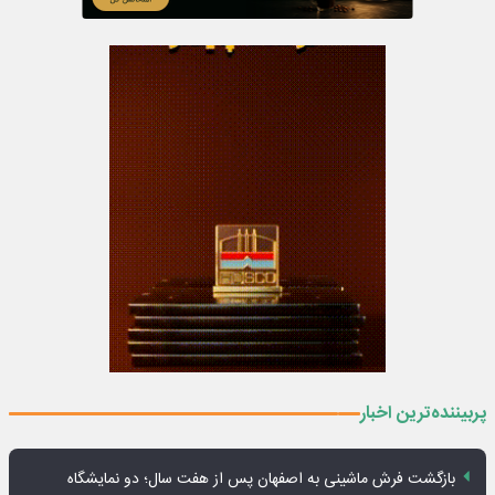
پربیننده‌ترین اخبار
بازگشت فرش ماشینی به اصفهان پس از هفت سال؛ دو نمایشگاه