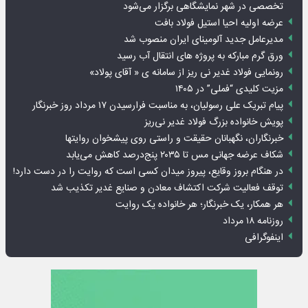
تخصصی در شهر نمایشگاهی برگزار می‌شود
عرضه اولیه احیا استیل فولاد بافت
مدیرعامل جدید آلومینای ایران منصوب شد
ورق گرم مبارکه به پروژه های انتقال آب رسید
رونمایی فولاد غدیر نی ریز از سامانه ی « آقای پولاد»
مزیت کلیدی “فملی” در ۱۴۰۵
پیام تبریک علی رسولیان، به مناسبت فرارسیدن ۱۷ مرداد روز خبرنگار
پویش خانواده بزرگ فولاد غدیر نی‌ریز
خبرنگاران، نگهبانان حقیقت و راستی روی پیشخوان روایت­ها
شکاف عرضه جهانی مس تا ۲۰۳۵ پنج‌درصد کاهش می‌یابد
در هنگام بروز وقایع، پیروز میدان کسی است که روایت را در دست دارد!
توقف فعالیت شرکت اکتشاف معادن و صنایع غدیر تکذیب شد
هر همکار، یک خبرنگار؛ هر خانواده یک روایت
روزنامه ۱۸ مرداد
اینفوگرافی