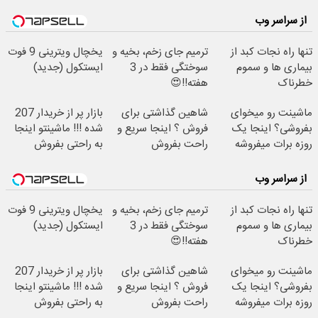
از سراسر وب
تنها راه نجات کبد از
ترمیم جای زخم، بخیه و
یخچال ویترینی 9 فوت
بیماری ها و سموم
سوختگی فقط در 3
ایستکول (جدید)
خطرناک
هفته!!😍
ماشینت رو میخوای
شاهین گذاشتی برای
بازار پر از خریدار 207
بفروشی؟ اینجا یک
فروش ؟ اینجا سریع و
شده !!! ماشینتو اینجا
روزه برات میفروشه
راحت بفروش
به راحتی بفروش
از سراسر وب
تنها راه نجات کبد از
ترمیم جای زخم، بخیه و
یخچال ویترینی 9 فوت
بیماری ها و سموم
سوختگی فقط در 3
ایستکول (جدید)
خطرناک
هفته!!😍
ماشینت رو میخوای
شاهین گذاشتی برای
بازار پر از خریدار 207
بفروشی؟ اینجا یک
فروش ؟ اینجا سریع و
شده !!! ماشینتو اینجا
روزه برات میفروشه
راحت بفروش
به راحتی بفروش