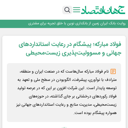
سرپرست اداره کل روابط عمومی بیمه مرکزی منصوب شد
اجرای برنامه تحول بانک با تمرکز بر منابع پایدار، درآمدهای کارمزدی و بازسازی اعتماد
مشتریان
بانک مهر ایران بیش از ۷۰ میلیارد تومان به برنامه‌های مسئولیت اجتماعی اختصاص
داد
روایت بانک ایران زمین از بانکداری نوین با خلق تجربه برای مشتری
پیام مدیرعامل بانک توسعه تعاون به مناسبت ۱۵ مرداد، سالروز تأسیس بانک
سرپرست اداره کل روابط عمومی بیمه مرکزی منصوب شد
فولاد مبارکه؛ پیشگام در رعایت استانداردهای
اجرای برنامه تحول بانک با تمرکز بر منابع پایدار، درآمدهای کارمزدی و بازسازی اعتماد
مشتریان
بانک مهر ایران بیش از ۷۰ میلیارد تومان به برنامه‌های مسئولیت اجتماعی اختصاص
جهانی و مسوولیت‌پذیری زیست‌محیطی
داد
نام فولاد مبارکه سال‌هاست که در صنعت ایران و منطقه،
مترادف با نوآوری، پیشرفت، الگوبودن در سطح ملی و تعهد به
توسعه پایدار است. این شرکت افزون بر این که در عرصه تولید
فولاد رکوردهای درخشانی بر جای گذاشته، در حوزه‌های
زیست‌محیطی، مدیریت منابع و رعایت استانداردهای جهانی نیز
همواره پیشگام بوده است.