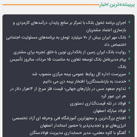
پربیننده‌ترین اخبار
اجرای برنامه تحول بانک با تمرکز بر منابع پایدار، درآمدهای کارمزدی و
بازسازی اعتماد مشتریان
بانک مهر ایران بیش از ۷۰ میلیارد تومان به برنامه‌های مسئولیت اجتماعی
اختصاص داد
روایت بانک ایران زمین از بانکداری نوین با خلق تجربه برای مشتری
پیام مدیرعامل بانک توسعه تعاون به مناسبت ۱۵ مرداد، سالروز تأسیس
بانک
سرپرست اداره کل روابط عمومی بیمه مرکزی منصوب شد
خدمت به بازنشستگان‌را افتخار بیمه دی می دانیم
تداوم صعود مس در بازارهای جهانی؛ قیمت فلز سرخ از ۱۴هزار دلار در
هر تن عبور کرد
فولاد در تله قیمت‌گذاری دستوری
فولاد مبارکه اصفهان
افتتاح بزرگ‌ترین و مجهزترین آموزشگاه فنی وحرفه ای آزاد تخصصی
انرژی‌های نو و تجدیدپذیر با حضور استاندار اصفهان
گفتگو با کاوه معلمی، مدیر حسابداری مدیریت فولادسنگان