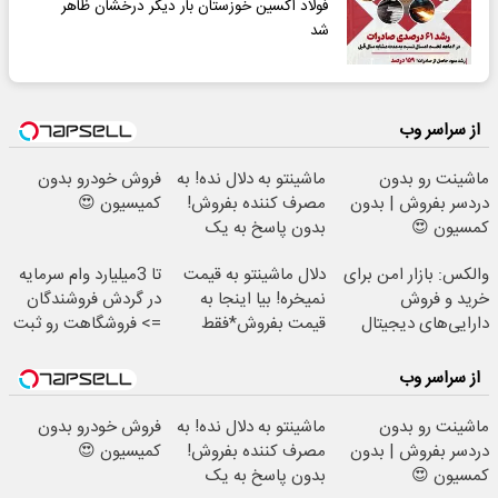
فولاد اکسین خوزستان بار دیگر درخشان ظاهر
شد
از سراسر وب
ماشینت رو بدون
ماشینتو به دلال نده! به
فروش خودرو بدون
دردسر بفروش | بدون
مصرف کننده بفروش!
کمیسیون 😍
کمسیون 😍
بدون پاسخ به یک
تماس
والکس: بازار امن برای
دلال ماشینتو به قیمت
تا 3میلیارد وام سرمایه
خرید و فروش
نمیخره! بیا اینجا به
در گردش فروشندگان
دارایی‌های دیجیتال
قیمت بفروش*فقط
=> فروشگاهت رو ثبت
خریدار واقعی*
کن
از سراسر وب
ماشینت رو بدون
ماشینتو به دلال نده! به
فروش خودرو بدون
دردسر بفروش | بدون
مصرف کننده بفروش!
کمیسیون 😍
کمسیون 😍
بدون پاسخ به یک