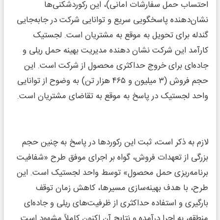
احتساب حمل سفارشات امانی)، این رکوردشکنی‌ها
نشان‌دهنده پاسخگویی سریع و توانایی شرکت در جابه‌جایی
گندله برای تحویل به موقع به مشتریان است. لجستیک
کارآمد این شرکت نشان دهنده مدیریت بهینه حمل ریلی و
جاده‌ای برای خروج حداکثری محصول از شرکت است. این
حجم فروش (۳ میلیون و ۴۶۵ هزار تن) به وضوح از توانایی
واحد لجستیک در پاسخ به موقع به تقاضای مشتریان است.
لازم به ذکر است، ثبت این رکوردها در پاسخ به چنین حجم
بزرگی از تعهدات فروش، گواه بر اجرای موفق طرح «شفافیت
برنامه‌ریزی حمل محصول» توسط واحد لجستیک است. این
طرح، با هدف بهینه‌سازی مسیرها، کاهش زمان توقف
بارگیری و استفاده حداکثری از ظرفیت‌های ریلی و جاده‌ای
منطقه، به اجرا درآمده و نتایج آن اکنون کاملاً مشهود است.