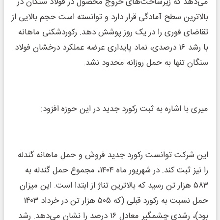
می‌دهد که زیرساخت‌های خروج محصول در فولاد سنگان در
بالاترین سطح آمادگی قرار دارد و توانسته است حجم بالایی از
تقاضای فوری را در یک روز پوشش دهد. رکوردشکنی ماهانه
با رشد ۱۶ درصدی، نماد پایداری عرضه عملکرد درخشان فولاد
سنگان تنها به حمل روزانه محدود نشد.
میری با اشاره به ثبت رکورد جدید در این حوزه افزود:
این شرکت توانست رکورد جدید فروش و حمل ماهانه گندله
را نیز ثبت کند. در شهریور ماه ۱۴۰۴، مجموع حمل گندله به
۵۸۳ هزار تن رسید که بالاترین تناژ از ابتدا است. این میزان
حمل نسبت به رکورد قبلی (که ۵۰۵ هزار تن در خرداد ۱۴۰۳
بود)، رشدی چشمگیر معادل ۱۶ درصد را نشان می‌دهد. رشد