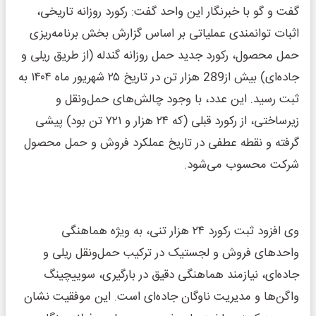
گفت و گو با خبرنگار این واحد گفت: رکورد روزانه تاریخی،
اثبات توانمندی عملیاتی بر اساس گزارش بخش برنامه‌ریزی
حمل محصول، رکورد جدید حمل روزانه گندله (از طریق ریلی و
جاده‌ای) بیش از289 هزار تن در تاریخ ۲۵ شهریور ماه ۱۴۰۴ به
ثبت رسید. این عدد، با وجود چالش‌های حمل‌ونقل و
زیرساختی، از رکورد قبلی (که ۲۴ هزار و ۷۲۱ تن بود) پیشی
گرفته و نقطه عطفی در تاریخ عملکرد فروش و حمل محصول
شرکت محسوب می‌شود.
وی افزود ثبت رکورد ۲۴ هزار تنی، به‌ ویژه هماهنگی
واحدهای فروش و لجستیک در ترکیب حمل‌ونقل ریلی و
جاده‌ای، نیازمند هماهنگی دقیق در بارگیری، سوییچینگ
واگن‌ها و مدیریت ناوگان جاده‌ای است. این موفقیت نشان