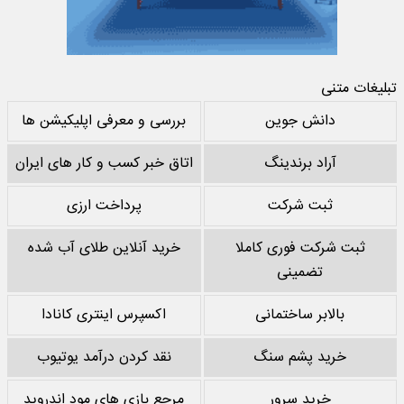
تبلیغات متنی
دانش جوین
بررسی و معرفی اپلیکیشن ها
آراد برندینگ
اتاق خبر کسب و کار های ایران
ثبت شرکت
پرداخت ارزی
ثبت شرکت فوری کاملا
خرید آنلاین طلای آب شده
تضمینی
بالابر ساختمانی
اکسپرس اینتری کانادا
خرید پشم سنگ
نقد کردن درآمد یوتیوب
خرید سرور
مرجع بازی های مود اندروید