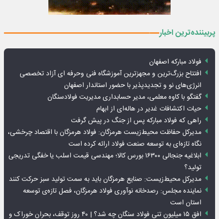
پربیننده‌ترین اخبار
فولاد مبارکه اصفهان
افتتاح بزرگ‌ترین و مجهزترین آموزشگاه فنی وحرفه ای آزاد تخصصی
انرژی‌های نو و تجدیدپذیر با حضور استاندار اصفهان
گفتگو با کاوه معلمی، مدیر حسابداری مدیریت فولادسنگان
حیات اکتشافات غدیر در هاله‌ای از ابهام
راهی که فولاد مبارکه پس از جنگ در پیش گرفت
مدیرکل حفاظت محیط‌زیست هرمزگان: فولاد هرمزگان با اقتصاد چرخشی،
نگاه تازه‌ای به توسعه صنعت فولاد ارائه کرده است
ابلاغیه جنجالی ۱۶۳۰۰ بورس کالا؛ مهندسی قیمت اسلب یا خفگی تدریجی
تولید؟
مدیرکل محیط‌زیست: صنایع هرمزگان باید به سمت تولید سبز حرکت کنند
نماینده مجلس: رصدخانه نوآوری فولاد هرمزگان، فصل تازه‌ی توسعه
استان است
افق ۱۵ میلیون تنی فولاد سنگان چه شد؟ | ۴۰ روز توقف، بحران خوراک و