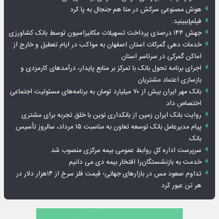
هوش مصنوعی سرکش در متا هم جنجال به پا کرد
فیلم|ببینید:
جهش ۱۴۴ درصدی پرداخت تسهیلات مکانیزاسیون توسط بانک کشاورزی
خدمات دهی گمرکات استان اصفهان به مواکب در ایام تعطیل و خارج از
اماکن گمرکی در سرتاسر استان
اجرای برنامه تحول بانک با تمرکز بر منابع پایدار، درآمدهای کارمزدی و
بازسازی اعتماد مشتریان
بانک مهر ایران بیش از ۷۰ میلیارد تومان به برنامه‌های مسئولیت اجتماعی
اختصاص داد
روایت بانک ایران زمین از بانکداری نوین با خلق تجربه برای مشتری
پیام مدیرعامل بانک توسعه تعاون به مناسبت ۱۵ مرداد، سالروز تأسیس
بانک
سرپرست اداره کل روابط عمومی بیمه مرکزی منصوب شد
خدمت به بازنشستگان‌را افتخار بیمه دی می دانیم
تداوم صعود مس در بازارهای جهانی؛ قیمت فلز سرخ از ۱۴هزار دلار در
هر تن عبور کرد