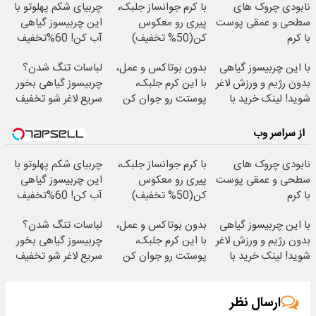
نابودی چروک های
با کرم جوانساز جلبک،
چربیای شکم پهلوتو با
سطحی و عمقی پوست
پیری رو معکوس
این چربیسوز گیاهی
با کرم
کن(50% تخفیف)
آب کن! 60%تخفیف
آلمانی(45%تخفیف)
با این چربیسوز گیاهی
بدون بوتاکس و عمل،
لباسات تنگ شدن؟
بدون رژیم و ورزش لاغر
با این کرم جلبک،
چربیسوز گیاهی بخور
شوید! لینک خرید با
پوستت رو جوان کن
سریع لاغر شو تخفیف
تخفیف
ویژه امروز!
از سراسر وب
نابودی چروک های
با کرم جوانساز جلبک،
چربیای شکم پهلوتو با
سطحی و عمقی پوست
پیری رو معکوس
این چربیسوز گیاهی
با کرم
کن(50% تخفیف)
آب کن! 60%تخفیف
آلمانی(45%تخفیف)
با این چربیسوز گیاهی
بدون بوتاکس و عمل،
لباسات تنگ شدن؟
بدون رژیم و ورزش لاغر
با این کرم جلبک،
چربیسوز گیاهی بخور
شوید! لینک خرید با
پوستت رو جوان کن
سریع لاغر شو تخفیف
تخفیف
ویژه امروز!
ارسال نظر