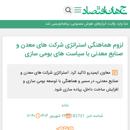
بانک تجارت، تأمین‌کننده مالی پروژه بازسازی فازهای ۴ و ۵ پارس حنوبی
جمنای دستیار اصلی گوشی‌های اندرویدی می‌شود
برنده این رقابت داستان‌نویسی، انسان نبود!
متا وارد رقابت ابزارهای هوش مصنوعی برنامه‌نویسی شد
هوش مصنوعی سرکش در متا هم جنجال به پا کرد
بانک تجارت، تأمین‌کننده مالی پروژه بازسازی فازهای ۴ و ۵ پارس حنوبی
لزوم هماهنگی استراتژی شرکت های معدن و
جمنای دستیار اصلی گوشی‌های اندرویدی می‌شود
صنایع معدنی با سیاست های بومی سازی
معاون ایمیدرو تاکید کرد: استراتژی شرکت های معدن و
صنایع معدنی، در مسیر و هماهنگی با توسعه بومی سازی و
افزایش ساخت داخل، پیاده سازی شود.
خانه
شناسه خبر: 182731
۲۶ شهریور ۱۴۰۴
۱۲:۴۰