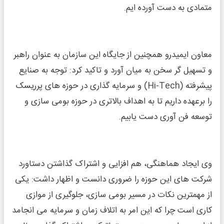
متمادی به دست آورده ایم.
معاون ایمیدرو همچنین از جایگاه این سازمان به عنوان راهبر
و تسهیل گر سخن به میان آورد و تاکید کرد: توجه به صنایع
پیشرفته (Hi-Tech) و سرمایه گذاری در حوزه های پرریسک
را برعهده داریم تا به اهداف بالاتری در حوزه بومی سازی و
توسعه فن آوری دست یابیم.
وی ایجاد هماهنگی، هم افزایی و اشتراک گذاشتن دستاورد
شرکت های این حوزه را ضروری دانست و اظهار داشت: یکی
از مهمترین نکات در مسیر بومی سازی، جلوگیری از موازی
کاری است چرا که این امر به اتلاف زمان و سرمایه می انجامد