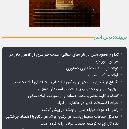
پربیننده‌ترین اخبار
تداوم صعود مس در بازارهای جهانی؛ قیمت فلز سرخ از ۱۴هزار دلار در
هر تن عبور کرد
فولاد در تله قیمت‌گذاری دستوری
فولاد مبارکه اصفهان
افتتاح بزرگ‌ترین و مجهزترین آموزشگاه فنی وحرفه ای آزاد تخصصی
انرژی‌های نو و تجدیدپذیر با حضور استاندار اصفهان
گفتگو با کاوه معلمی، مدیر حسابداری مدیریت فولادسنگان
حیات اکتشافات غدیر در هاله‌ای از ابهام
راهی که فولاد مبارکه پس از جنگ در پیش گرفت
مدیرکل حفاظت محیط‌زیست هرمزگان: فولاد هرمزگان با اقتصاد چرخشی،
نگاه تازه‌ای به توسعه صنعت فولاد ارائه کرده است