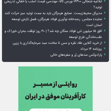
ابلاغیه جنجالی ۱۶۳۰۰ بورس کالا؛ مهندسی قیمت اسلب یا خفگی تدریجی
تولید؟
مدیرکل محیط‌زیست: صنایع هرمزگان باید به سمت تولید سبز حرکت کنند
نماینده مجلس: رصدخانه نوآوری فولاد هرمزگان، فصل تازه‌ی توسعه
استان است
افق ۱۵ میلیون تنی فولاد سنگان چه شد؟ | ۴۰ روز توقف، بحران خوراک و
عقب‌ماندگی طرح توسعه
از خرید آنلاین طلا، نقره و مس تا ساخت سبد سرمایه‌گذاری با زرپی
روزنامه ۱۴ مرداد
پارادوکس سدهای پُر و سفره‌های خالی