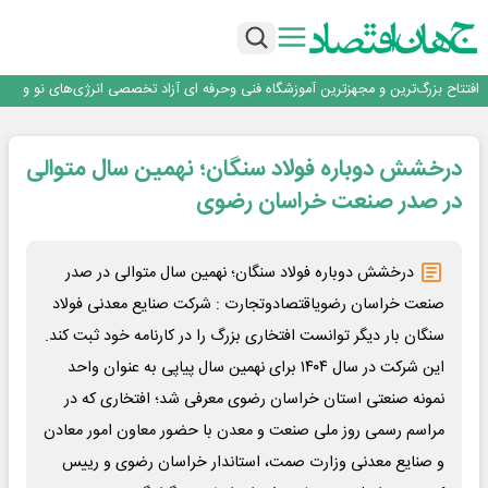
تداوم صعود مس در بازارهای جهانی؛ قیمت فلز سرخ از ۱۴هزار دلار در هر تن عبور کرد
فولاد در تله قیمت‌گذاری دستوری
فولاد مبارکه اصفهان
افتتاح بزرگ‌ترین و مجهزترین آموزشگاه فنی وحرفه ای آزاد تخصصی انرژی‌های نو و
تجدیدپذیر با حضور استاندار اصفهان
گفتگو با کاوه معلمی، مدیر حسابداری مدیریت فولادسنگان
تداوم صعود مس در بازارهای جهانی؛ قیمت فلز سرخ از ۱۴هزار دلار در هر تن عبور کرد
درخشش دوباره فولاد سنگان؛ نهمین سال متوالی
فولاد در تله قیمت‌گذاری دستوری
در صدر صنعت خراسان رضوی
درخشش دوباره فولاد سنگان؛ نهمین سال متوالی در صدر
صنعت خراسان رضویاقتصادوتجارت : شرکت صنایع معدنی فولاد
سنگان بار دیگر توانست افتخاری بزرگ را در کارنامه خود ثبت کند.
این شرکت در سال ۱۴۰۴ برای نهمین سال پیاپی به عنوان واحد
نمونه صنعتی استان خراسان رضوی معرفی شد؛ افتخاری که در
مراسم رسمی روز ملی صنعت و معدن با حضور معاون امور معادن
و صنایع معدنی وزارت صمت، استاندار خراسان رضوی و رییس