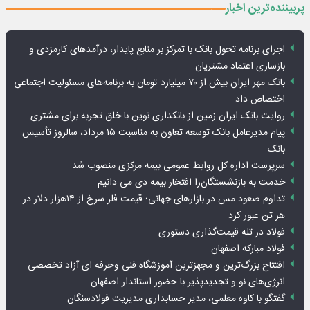
پربیننده‌ترین اخبار
اجرای برنامه تحول بانک با تمرکز بر منابع پایدار، درآمدهای کارمزدی و
بازسازی اعتماد مشتریان
بانک مهر ایران بیش از ۷۰ میلیارد تومان به برنامه‌های مسئولیت اجتماعی
اختصاص داد
روایت بانک ایران زمین از بانکداری نوین با خلق تجربه برای مشتری
پیام مدیرعامل بانک توسعه تعاون به مناسبت ۱۵ مرداد، سالروز تأسیس
بانک
سرپرست اداره کل روابط عمومی بیمه مرکزی منصوب شد
خدمت به بازنشستگان‌را افتخار بیمه دی می دانیم
تداوم صعود مس در بازارهای جهانی؛ قیمت فلز سرخ از ۱۴هزار دلار در
هر تن عبور کرد
فولاد در تله قیمت‌گذاری دستوری
فولاد مبارکه اصفهان
افتتاح بزرگ‌ترین و مجهزترین آموزشگاه فنی وحرفه ای آزاد تخصصی
انرژی‌های نو و تجدیدپذیر با حضور استاندار اصفهان
گفتگو با کاوه معلمی، مدیر حسابداری مدیریت فولادسنگان