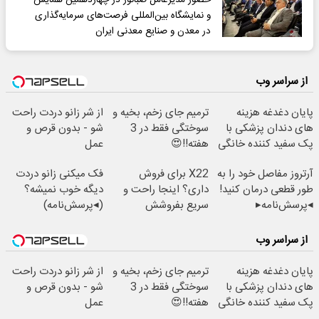
و نمایشگاه بین‌المللی فرصت‌های سرمایه‌گذاری
در معدن و صنایع معدنی ایران
از سراسر وب
پایان دغدغه هزینه
ترمیم جای زخم، بخیه و
از شر زانو دردت راحت
های دندان پزشکی با
سوختگی فقط در 3
شو - بدون قرص و
پک سفید کننده خانگی
هفته!!😍
عمل
آرتروز مفاصل خود را به
X22 برای فروش
فک میکنی زانو دردت
طور قطعی درمان کنید!
داری؟ اینجا راحت و
دیگه خوب نمیشه؟
◂پرسش‌نامه▸
سریع بفروشش
(◂پرسش‌نامه)
از سراسر وب
پایان دغدغه هزینه
ترمیم جای زخم، بخیه و
از شر زانو دردت راحت
های دندان پزشکی با
سوختگی فقط در 3
شو - بدون قرص و
پک سفید کننده خانگی
هفته!!😍
عمل