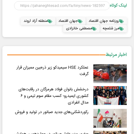
لینک کوتاه
روزنامه جهان اقتصاد
جهان اقتصاد
منطقه آزاد اروند
مرز شلمچه
مصطفی خانزادی
اخبار مرتبط
عملکرد HSE سیمیدکو زیر ذره‌بین ممیزان قرار
گرفت
درخشش بانوان فولاد هرمزگان در رقابت‌های
کشوری ایمیدرو؛ کسب مقام سوم تیمی و ۶
مدال انفرادی
رکوردشکنی‌های جدید صبانور در تولید و فروش
حضور مدیرعامل صبانور در چهاردهمین همایش