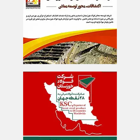
خدمت به بازنشستگان‌را افتخار بیمه دی می دانیم