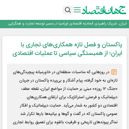
برنده این رقابت داستان‌نویسی، انسان نبود!
متا وارد رقابت ابزارهای هوش مصنوعی برنامه‌نویسی شد
ایران، شریک راهبردی اتحادیه اقتصادی اوراسیا در مسیر توسعه تجارت و همگرایی
منطقه‌ای
بانک تجارت، تأمین‌کننده مالی پروژه بازسازی فازهای ۴ و ۵ پارس حنوبی
جمنای دستیار اصلی گوشی‌های اندرویدی می‌شود
برنده این رقابت داستان‌نویسی، انسان نبود!
پاکستان و فصل تازه همکاری‌های تجاری با
متا وارد رقابت ابزارهای هوش مصنوعی برنامه‌نویسی شد
ایران، شریک راهبردی اتحادیه اقتصادی اوراسیا در مسیر توسعه تجارت و همگرایی
ایران؛ از همبستگی سیاسی تا عملیات اقتصادی
منطقه‌ای
بانک تجارت، تأمین‌کننده مالی پروژه بازسازی فازهای ۴ و ۵ پارس حنوبی
در روز‌هایی که مناسبات منطقه‌ای در خاورمیانه پیچیدگی‌های
تازه‌ای به خود گرفته، پیام آشکار و بی‌پرده پاکستان در جریان
«جنگ ۱۲ روزه» مبنی بر حمایت از مواضع ایران، نقطه عطف
دیپلماتیک و فرصتی استراتژیک برای ارتقای همکاری‌های
اقتصادی دو کشور به شمار می‌آید. حمایت دیپلماتیک و افکار
عمومیِ پاکستان که در گفت‌ و‌ گو‌ها و بیانیه‌ها بار‌ها تکرار شد
نماگر پیوند‌های تاریخی و ظرفیت بالقوه برای تعمیق روابط تجاری