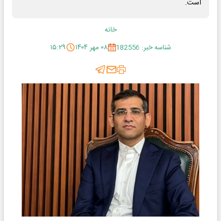
است.
خانه
شناسه خبر: 182556
۰۸ مهر ۱۴۰۴
۱۵:۲۹