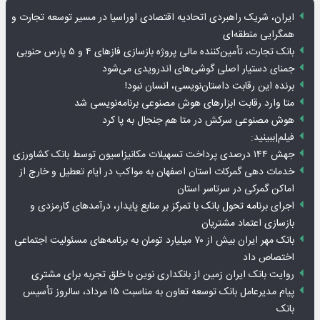
پربیننده‌ترین اخبار