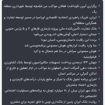
برگزاری آیین نکوداشت فعالان مواکب مرز شلمچه توسط شهرداری منطقه
یک
ایران، شریک راهبردی اتحادیه اقتصادی اوراسیا در مسیر توسعه تجارت و
همگرایی منطقه‌ای
بانک تجارت، تأمین‌کننده مالی پروژه بازسازی فازهای ۴ و ۵ پارس حنوبی
جمنای دستیار اصلی گوشی‌های اندرویدی می‌شود
برنده این رقابت داستان‌نویسی، انسان نبود!
متا وارد رقابت ابزارهای هوش مصنوعی برنامه‌نویسی شد
هوش مصنوعی سرکش در متا هم جنجال به پا کرد
فیلم|ببینید:
جهش ۱۴۴ درصدی پرداخت تسهیلات مکانیزاسیون توسط بانک کشاورزی
خدمات دهی گمرکات استان اصفهان به مواکب در ایام تعطیل و خارج از
اماکن گمرکی در سرتاسر استان
اجرای برنامه تحول بانک با تمرکز بر منابع پایدار، درآمدهای کارمزدی و
بازسازی اعتماد مشتریان
بانک مهر ایران بیش از ۷۰ میلیارد تومان به برنامه‌های مسئولیت اجتماعی
اختصاص داد
روایت بانک ایران زمین از بانکداری نوین با خلق تجربه برای مشتری